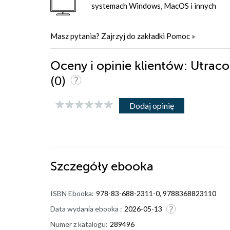
systemach Windows, MacOS i innych
Masz pytania? Zajrzyj do zakładki
Pomoc
»
Oceny i opinie klientów: Utraco
(0)
Dodaj opinię
Szczegóły
ebooka
ISBN Ebooka:
978-83-688-2311-0, 9788368823110
Data wydania ebooka :
2026-05-13
Numer z katalogu:
289496