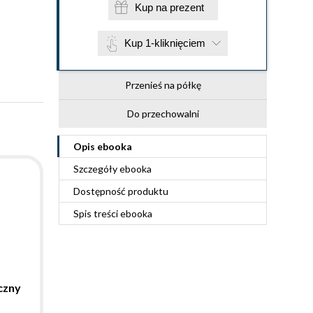
Kup na prezent
Kup 1-kliknięciem
Przenieś na półkę
Do przechowalni
Opis
ebooka
Szczegóły
ebooka
Dostępność produktu
Spis treści
ebooka
czny