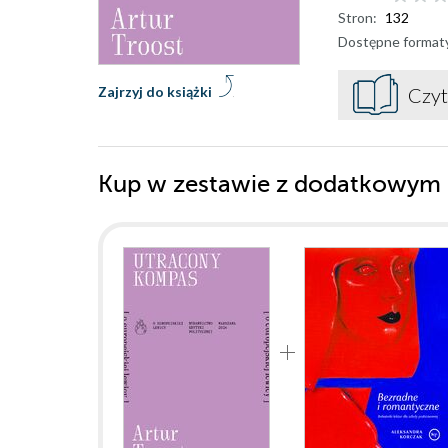
Stron:
132
Dostępne format
Zajrzyj do książki
Czyt
Kup w zestawie z dodatkowym