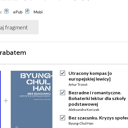
y:
ePub
Mobi
aj fragment
 rabatem
Utracony kompas [o
europejskiej lewicy]
Artur Troost
Bezradne i romantyczne.
Bohaterki lektur dla szkoły
podstawowej
Aleksandra Korczak
Bez szacunku. Kryzys społe
Byung-Chul Han