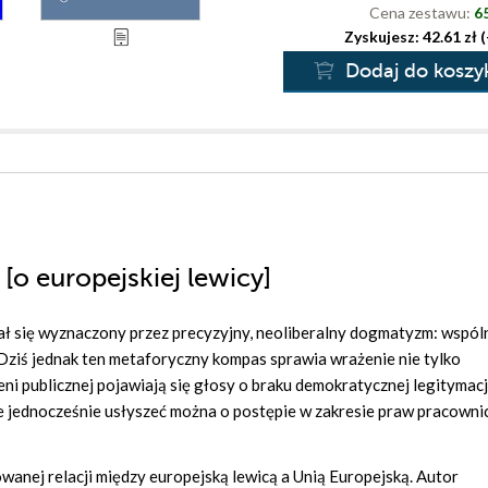
Cena zestawu:
65
Zyskujesz: 42.61 zł 
Dodaj do koszy
[o europejskiej lewicy]
ał się wyznaczony przez precyzyjny, neoliberalny dogmatyzm: wspól
 Dziś jednak ten metaforyczny kompas sprawia wrażenie nie tylko
i publicznej pojawiają się głosy o braku demokratycznej legitymacj
le jednocześnie usłyszeć można o postępie w zakresie praw pracowni
wanej relacji między europejską lewicą a Unią Europejską. Autor