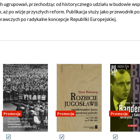
h ugrupowań, przechodząc od historycznego udziału w budowie wsp
 aż po wizje przyszłych reform. Publikacja służy jako przewodnik p
rawczych po radykalne koncepcje Republiki Europejskiej.
Promocja
Promocja
Promocja