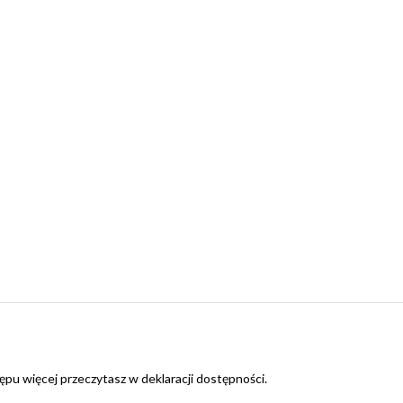
ępu więcej przeczytasz w
deklaracji dostępności
.