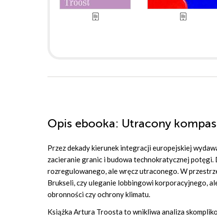
Opis
ebooka
: Utracony kompas 
Przez dekady kierunek integracji europejskiej wydaw
zacieranie granic i budowa technokratycznej potęgi.
rozregulowanego, ale wręcz utraconego. W przestrzen
Brukseli, czy uleganie lobbingowi korporacyjnego, a
obronności czy ochrony klimatu.
Książka Artura Troosta to wnikliwa analiza skompliko