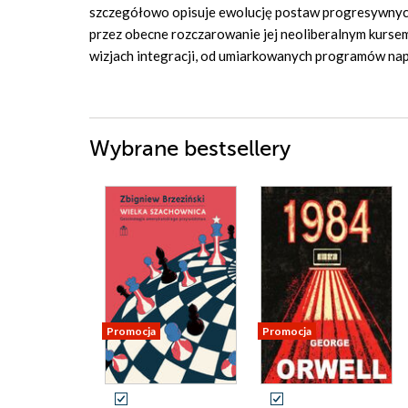
szczegółowo opisuje ewolucję postaw progresywnyc
przez obecne rozczarowanie jej neoliberalnym kursem,
wizjach integracji, od umiarkowanych programów nap
Wybrane bestsellery
Promocja
Promocja