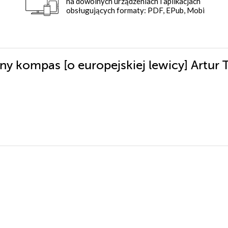
na dowolnych urządzeniach i aplikacjach
obsługujących formaty: PDF, EPub, Mobi
ny kompas [o europejskiej lewicy] Artur 