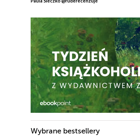
Paula Sieczko @ruderecenzuje
Wybrane bestsellery