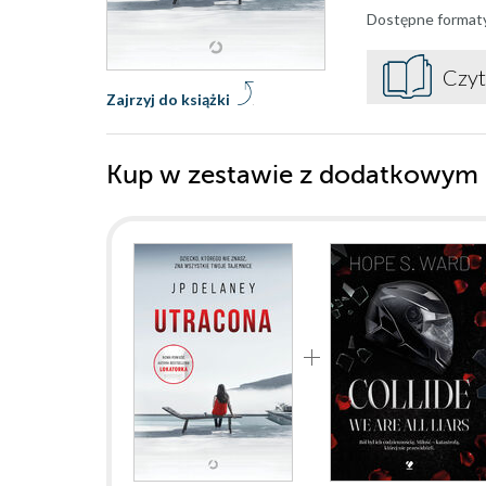
Dostępne format
Czyt
Zajrzyj do książki
Kup w zestawie z dodatkowym