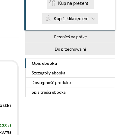
Kup na prezent
Kup 1-kliknięciem
Przenieś na półkę
Do przechowalni
Opis
ebooka
Szczegóły
ebooka
Dostępność produktu
Spis treści
ebooka
ostki
.33 zł
(-37%)