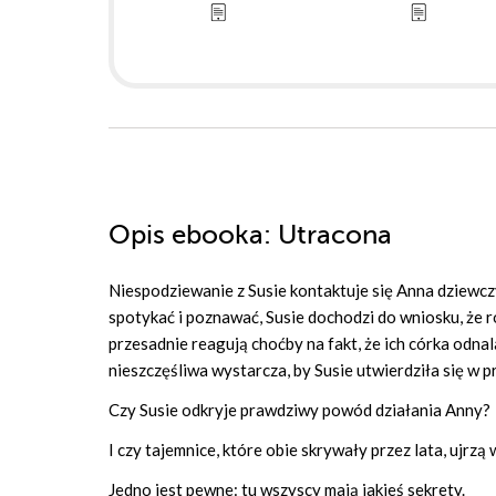
Opis
ebooka
: Utracona
Niespodziewanie z Susie kontaktuje się Anna dziewczy
spotykać i poznawać, Susie dochodzi do wniosku, że 
przesadnie reagują choćby na fakt, że ich córka odn
nieszczęśliwa wystarcza, by Susie utwierdziła się w 
Czy Susie odkryje prawdziwy powód działania Anny?
I czy tajemnice, które obie skrywały przez lata, ujrzą
Jedno jest pewne: tu wszyscy mają jakieś sekrety.