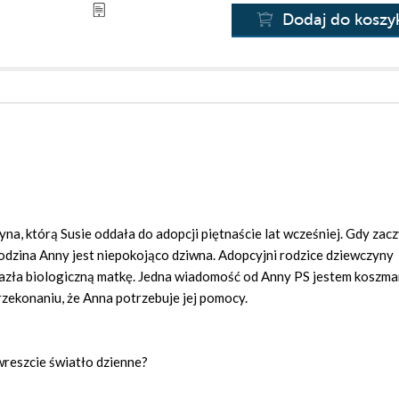
Dodaj do koszy
na, którą Susie oddała do adopcji piętnaście lat wcześniej. Gdy zacz
rodzina Anny jest niepokojąco dziwna. Adopcyjni rodzice dziewczyny
alazła biologiczną matkę. Jedna wiadomość od Anny PS jestem koszma
przekonaniu, że Anna potrzebuje jej pomocy.
 wreszcie światło dzienne?