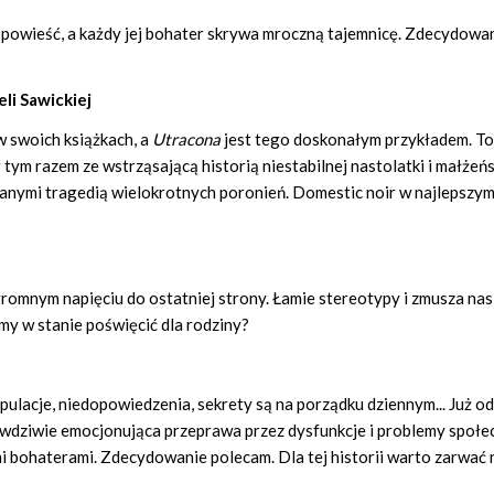
powieść, a każdy jej bohater skrywa mroczną tajemnicę. Zdecydowa
eli Sawickiej
w swoich książkach, a
Utracona
jest tego doskonałym przykładem. To
 tym razem ze wstrząsającą historią niestabilnej nastolatki i małżeń
wanymi tragedią wielokrotnych poronień. Domestic noir w najlepszy
romnym napięciu do ostatniej strony. Łamie stereotypy i zmusza nas
śmy w stanie poświęcić dla rodziny?
ulacje, niedopowiedzenia, sekrety są na porządku dziennym... Już od
awdziwie emocjonująca przeprawa przez dysfunkcje i problemy społe
mi bohaterami. Zdecydowanie polecam. Dla tej historii warto zarwać 