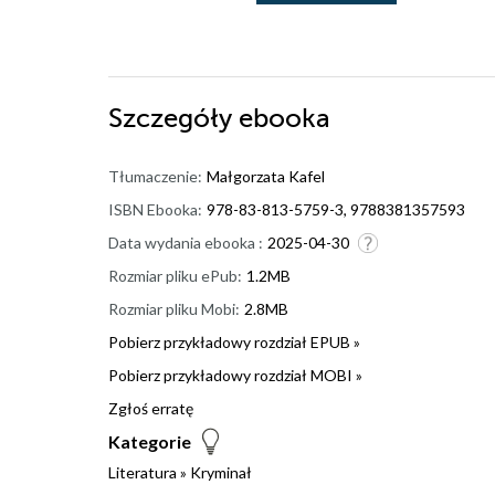
Szczegóły
ebooka
Tłumaczenie:
Małgorzata Kafel
ISBN Ebooka:
978-83-813-5759-3, 9788381357593
Data wydania ebooka :
2025-04-30
Rozmiar pliku ePub:
1.2MB
Rozmiar pliku Mobi:
2.8MB
Pobierz przykładowy rozdział EPUB »
Pobierz przykładowy rozdział MOBI »
Zgłoś erratę
Kategorie
Literatura
»
Kryminał