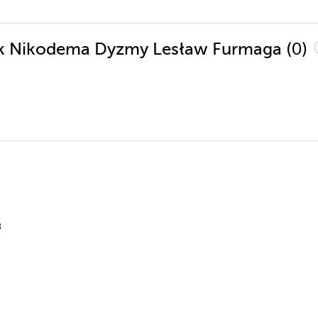
(0)
dek Nikodema Dyzmy Lesław Furmaga
3