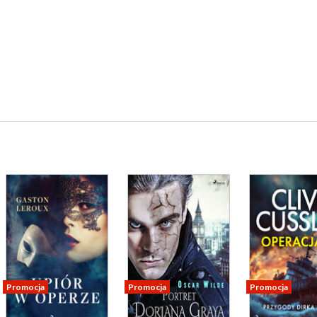
Promocja
Promocja
Promocja