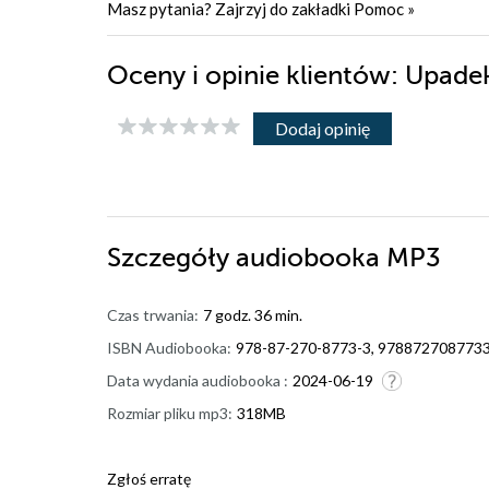
Masz pytania? Zajrzyj do zakładki
Pomoc
»
Oceny i opinie klientów: Upa
Dodaj opinię
Szczegóły
audiobooka MP3
Czas trwania:
7 godz. 36 min.
ISBN Audiobooka:
978-87-270-8773-3, 978872708773
Data wydania audiobooka :
2024-06-19
Rozmiar pliku mp3:
318MB
Zgłoś erratę