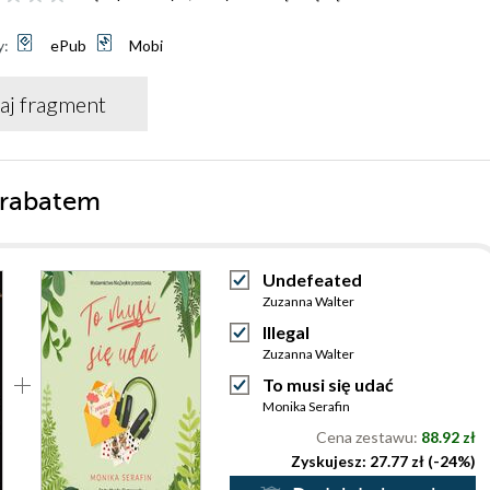
y:
ePub
Mobi
aj fragment
 rabatem
Undefeated
Zuzanna Walter
Illegal
Zuzanna Walter
To musi się udać
Monika Serafin
Cena zestawu:
88.92 zł
Zyskujesz: 27.77 zł (-24%)