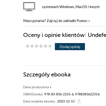
systemach Windows, MacOS i innych
Masz pytania? Zajrzyj do zakładki
Pomoc
»
Oceny i opinie klientów: Unde
Dodaj opinię
Szczegóły
ebooka
Dane producenta
»
ISBN Ebooka:
978-83-836-2231-6, 9788383622316
Data wydania ebooka :
2023-12-15