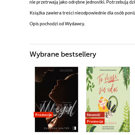
nie przetrwają jako odrębne jednostki. Potrzebują dz
Książka zawiera treści nieodpowiednie dla osób poniż
Opis pochodzi od Wydawcy.
Wybrane bestsellery
Promocja
Nowość
Promocja