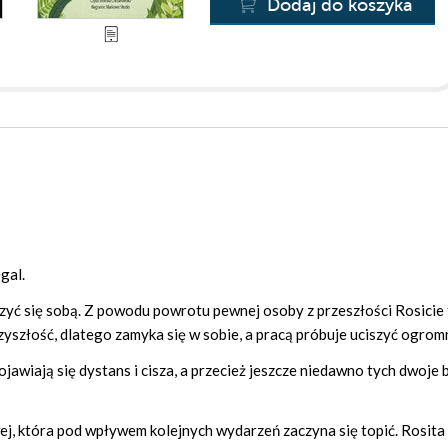
Dodaj do koszyka
gal.
zyć się sobą. Z powodu powrotu pewnej osoby z przeszłości Rosicie
yszłość, dlatego zamyka się w sobie, a pracą próbuje uciszyć ogromn
ojawiają się dystans i cisza, a przecież jeszcze niedawno tych dwoje 
wej, która pod wpływem kolejnych wydarzeń zaczyna się topić. Rosita