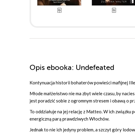
Opis
ebooka
: Undefeated
Kontynuacja historii bohaterów powieści mafijnej Ille
Młode małżeństwo nie ma zbyt wiele czasu, by nacies
jest poradzić sobie z ogromnym stresem i obawą o prz
To oddziałuje na jej relację z Matteo. W ich związku p
energiczną parą prawdziwych Włochów.
Jednak to nie ich jedyny problem, a szczyt góry lodo