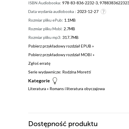
ISBN Audiobooka:
978-83-836-2232-3, 978838362232
Data wydania audiobooka :
2023-12-27
Rozmiar pliku ePub:
1.1MB
Rozmiar pliku Mobi:
2.7MB
Rozmiar pliku mp3:
317.7MB
Pobierz przykładowy rozdział EPUB »
Pobierz przykładowy rozdział MOBI »
Zgłoś erratę
Serie wydawnicze:
Rodzina Moretti
Kategorie
Literatura
»
Romans i literatura obyczajowa
Dostępność produktu