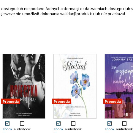
 dostępu lub nie podano żadnych informacji o ułatwieniach dostępu lub 
zcze nie umożliwił dokonania walidacji produktu lub nie przekazał
Promocja
Promocja
Promocja
ebook
audiobook
ebook
audiobook
ebook
audiobook