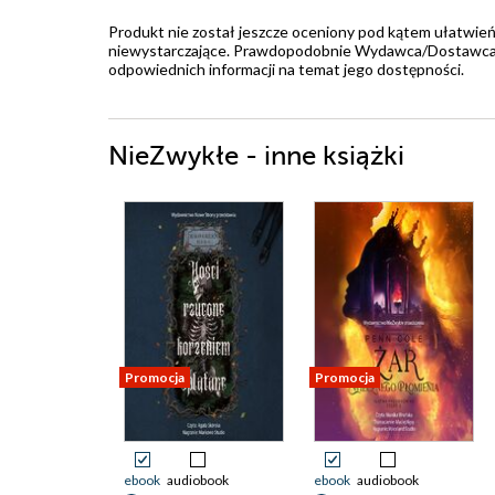
Produkt nie został jeszcze oceniony pod kątem ułatwień
niewystarczające. Prawdopodobnie Wydawca/Dostawca jes
odpowiednich informacji na temat jego dostępności.
NieZwykłe - inne książki
Promocja
Promocja
ebook
audiobook
ebook
audiobook