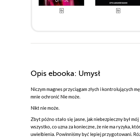
Opis
ebooka
: Umysł
Niczym magnes przyciągam złych i kontrolujących męż
mnie ochronić Nie może.
Nikt nie może.
Zbyt późno stało się jasne, jak niebezpieczny był mój 
wszystko, co uzna za konieczne, że nie ma ryzyka, któ
uwielbienia. Powinniśmy być lepiej przygotowani. Róż