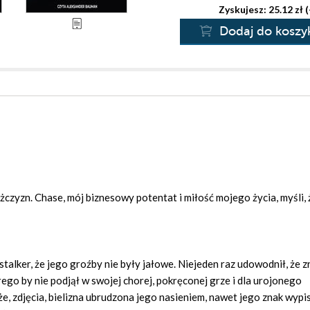
Zyskujesz: 25.12 zł 
Dodaj do koszy
czyzn. Chase, mój biznesowy potentat i miłość mojego życia, myśli,
stalker, że jego groźby nie były jałowe. Niejeden raz udowodnił, że z
rego by nie podjął w swojej chorej, pokręconej grze i dla urojonego
e, zdjęcia, bielizna ubrudzona jego nasieniem, nawet jego znak wypi