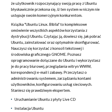
że użytkownik rozpoczynający swoją pracę z Ubuntu
błyskawicznie przekona się, iż ten system w niczym nie
ustępuje swoim komercyjnym konkurentom.
Książka "Ubuntu Linux. Biblia" to kompleksowe
omówienie wszystkich aspektów korzystania z
dystrybucji Ubuntu. Czytając ją, dowiesz się, jak pobrać
Ubuntu, zainstalować oraz optymalnie skonfigurować.
Nauczysz się korzystać z konsoli tekstowej i
środowiska graficznego GNOME. Poznasz
oprogramowanie dołączane do Ubuntu i wykorzystasz
je do pracy biurowej, przeglądania witryn WWW,
korespondencji e-mail i zabawy. Przeczytasz o
administrowaniu systemem, zarządzaniu kontami
użytkowników, konfigurowaniu usług sieciowych.
Staniesz się prawdziwym ekspertem.
Uruchamianie Ubuntu z płyty Live CD
Instalacja Ubuntu