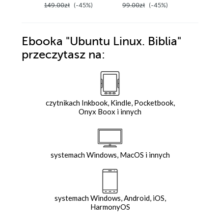
149.00zł
(-45%)
99.00zł
(-45%)
149.00z
Ebooka
"Ubuntu Linux. Biblia"
przeczytasz na:
czytnikach Inkbook, Kindle, Pocketbook,
Onyx Boox i innych
systemach Windows, MacOS i innych
systemach Windows, Android, iOS,
HarmonyOS