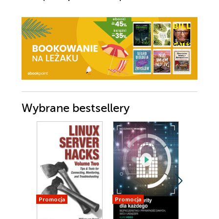
Wybrane bestsellery
Promocja
Promocja
Nowość
Promocja