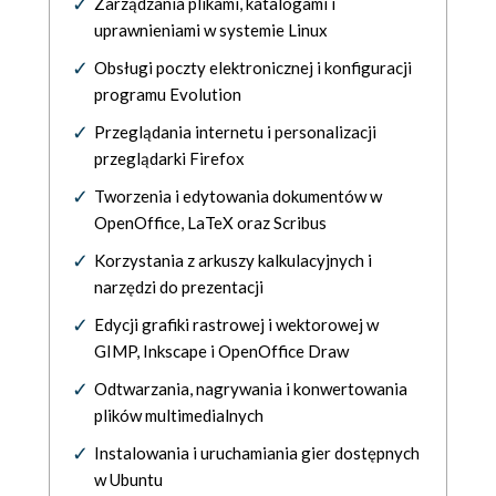
Zarządzania plikami, katalogami i
uprawnieniami w systemie Linux
Obsługi poczty elektronicznej i konfiguracji
programu Evolution
Przeglądania internetu i personalizacji
przeglądarki Firefox
Tworzenia i edytowania dokumentów w
OpenOffice, LaTeX oraz Scribus
Korzystania z arkuszy kalkulacyjnych i
narzędzi do prezentacji
Edycji grafiki rastrowej i wektorowej w
GIMP, Inkscape i OpenOffice Draw
Odtwarzania, nagrywania i konwertowania
plików multimedialnych
Instalowania i uruchamiania gier dostępnych
w Ubuntu