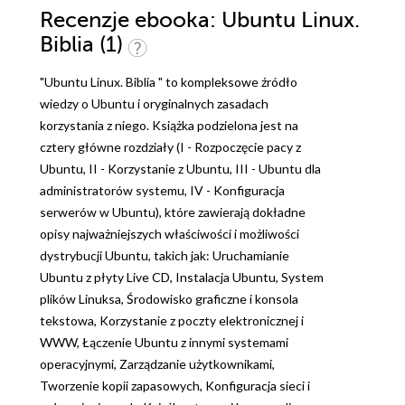
Recenzje
ebooka
: Ubuntu Linux.
Biblia (1)
"Ubuntu Linux. Biblia " to kompleksowe źródło
wiedzy o Ubuntu i oryginalnych zasadach
korzystania z niego. Książka podzielona jest na
cztery główne rozdziały (I - Rozpoczęcie pacy z
Ubuntu, II - Korzystanie z Ubuntu, III - Ubuntu dla
administratorów systemu, IV - Konfiguracja
serwerów w Ubuntu), które zawierają dokładne
opisy najważniejszych właściwości i możliwości
dystrybucji Ubuntu, takich jak: Uruchamianie
Ubuntu z płyty Live CD, Instalacja Ubuntu, System
plików Linuksa, Środowisko graficzne i konsola
tekstowa, Korzystanie z poczty elektronicznej i
WWW, Łączenie Ubuntu z innymi systemami
operacyjnymi, Zarządzanie użytkownikami,
Tworzenie kopii zapasowych, Konfiguracja sieci i