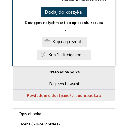
Dodaj do koszyka
Dostępny natychmiast po opłaceniu zakupu
lub
Kup na prezent
Kup 1-kliknięciem
Przenieś na półkę
Do przechowalni
Powiadom o dostępności audiobooka »
Opis
ebooka
Ocena (
5.0
/
6
) i opinie (2)