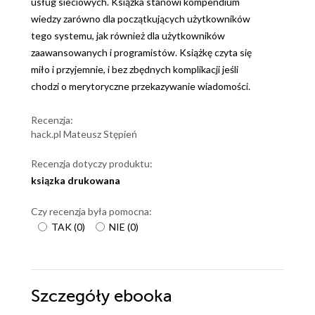
usług sieciowych. Książka stanowi kompendium
wiedzy zarówno dla początkujących użytkowników
tego systemu, jak również dla użytkowników
zaawansowanych i programistów. Książkę czyta się
miło i przyjemnie, i bez zbędnych komplikacji jeśli
chodzi o merytoryczne przekazywanie wiadomości.
Recenzja:
hack.pl Mateusz Stępień
Recenzja dotyczy produktu:
ksiązka drukowana
Czy recenzja była pomocna:
TAK
(
0
)
NIE
(
0
)
Szczegóły
ebooka