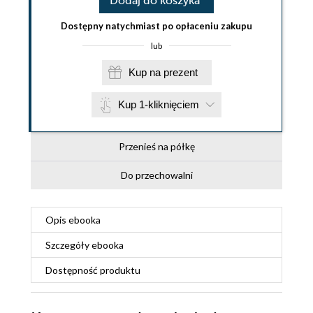
Dodaj do koszyka
Dostępny natychmiast po opłaceniu zakupu
lub
Kup na prezent
Kup 1-kliknięciem
Przenieś na półkę
Do przechowalni
Opis
ebooka
Szczegóły
ebooka
Dostępność produktu