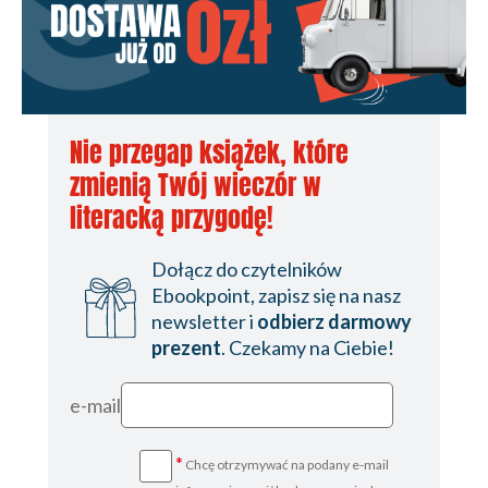
Nie przegap książek, które
zmienią Twój wieczór w
literacką przygodę!
Dołącz do czytelników
Ebookpoint, zapisz się na nasz
newsletter i
odbierz darmowy
prezent
. Czekamy na Ciebie!
e-mail
*
Chcę otrzymywać na podany e-mail