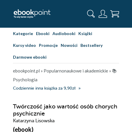
Kategorie
Ebooki
Audiobooki
Książki
Kursy video
Promocje
Nowości
Bestsellery
Darmowe ebooki
ebookpoint.pl
»
Popularnonaukowe i akademickie
»
📚
Psychologia
Codziennie inna książka za 9,90zł
Twórczość jako wartość osób chorych
psychicznie
Katarzyna Lisowska
(ebook)