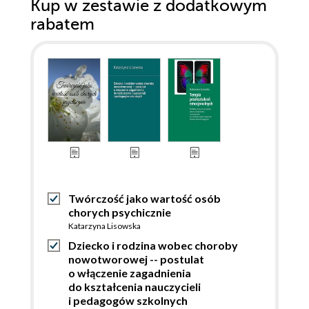
Kup w zestawie z dodatkowym
rabatem
Twórczość jako wartość osób
chorych psychicznie
Katarzyna Lisowska
Dziecko i rodzina wobec choroby
nowotworowej -- postulat
o włączenie zagadnienia
do kształcenia nauczycieli
i pedagogów szkolnych