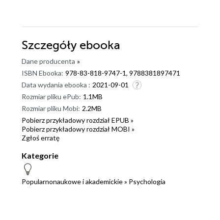
Szczegóły
ebooka
Dane producenta
»
ISBN Ebooka:
978-83-818-9747-1, 9788381897471
Data wydania ebooka :
2021-09-01
Rozmiar pliku ePub:
1.1MB
Rozmiar pliku Mobi:
2.2MB
Pobierz przykładowy rozdział EPUB »
Pobierz przykładowy rozdział MOBI »
Zgłoś erratę
Kategorie
Popularnonaukowe i akademickie
»
Psychologia