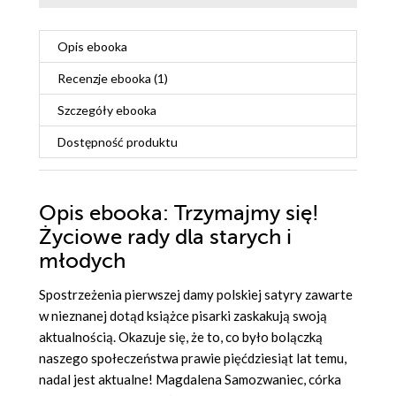
Opis
ebooka
Recenzje
ebooka
(1)
Szczegóły
ebooka
Dostępność produktu
Opis
ebooka
: Trzymajmy się!
Życiowe rady dla starych i
młodych
Spostrzeżenia pierwszej damy polskiej satyry zawarte
w nieznanej dotąd książce pisarki zaskakują swoją
aktualnością. Okazuje się, że to, co było bolączką
naszego społeczeństwa prawie pięćdziesiąt lat temu,
nadal jest aktualne! Magdalena Samozwaniec, córka