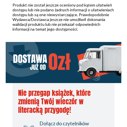
Produkt nie został jeszcze oceniony pod kątem ułatwień
dostępu lub nie podano żadnych informacji o ułatwieniach
dostępu lub są one niewystarczające. Prawdopodobnie
Wydawca/Dostawca jeszcze nie umożliwił dokonania
walidacji produktu lub nie przekazał odpowiednich
informacji na temat jego dostępności.
Nie przegap książek, które
zmienią Twój wieczór w
literacką przygodę!
Dołącz do czytelników