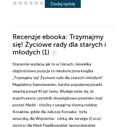
Dodaj opinię
Recenzje
ebooka
: Trzymajmy
się! Życiowe rady dla starych i
młodych (1)
Starannie wydana, jak to w Iskrach, niewielka
objętościowo pozycja to nieukończona książka
„Trzymajmy się! Życiowe rady dla starych i młodych"
Magdaleny Samozwaniec, bardzo popularnej pisarki,
zmarłej ponad 45 lat temu. Wydaje mnie się, że
współczesny czytelnik obowiązkowo powinien znać
postać Madzi - choćby z uwagi na słynną rodzinę
Kosaków, gdzie dla Juliusza Kossaka - była
wnuczką, dla Wojciecha - córką, dla Jerzego (Coco) -
siostrą i dla Marii Pawlikowskiej-Jasnorzewskiej