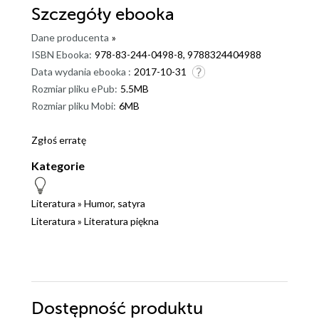
Szczegóły
ebooka
Dane producenta
»
ISBN Ebooka:
978-83-244-0498-8, 9788324404988
Data wydania ebooka :
2017-10-31
Rozmiar pliku ePub:
5.5MB
Rozmiar pliku Mobi:
6MB
Zgłoś erratę
Kategorie
Literatura
»
Humor, satyra
Literatura
»
Literatura piękna
Dostępność produktu