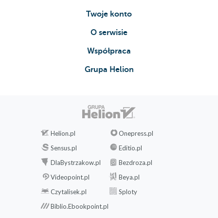
Twoje konto
O serwisie
Współpraca
Grupa Helion
Helion.pl
Onepress.pl
Sensus.pl
Editio.pl
DlaBystrzakow.pl
Bezdroza.pl
Videopoint.pl
Beya.pl
Czytalisek.pl
Sploty
Biblio.Ebookpoint.pl