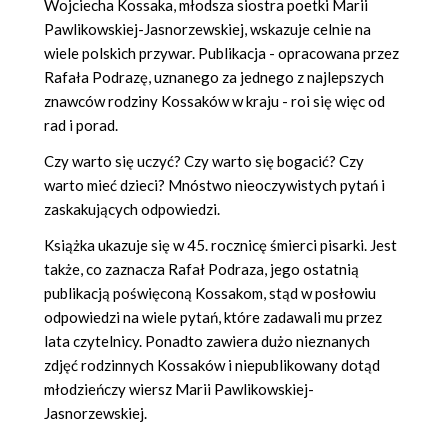
Wojciecha Kossaka, młodsza siostra poetki Marii
Pawlikowskiej-Jasnorzewskiej, wskazuje celnie na
wiele polskich przywar. Publikacja - opracowana przez
Rafała Podrazę, uznanego za jednego z najlepszych
znawców rodziny Kossaków w kraju - roi się więc od
rad i porad.
Czy warto się uczyć? Czy warto się bogacić? Czy
warto mieć dzieci? Mnóstwo nieoczywistych pytań i
zaskakujących odpowiedzi.
Książka ukazuje się w 45. rocznicę śmierci pisarki. Jest
także, co zaznacza Rafał Podraza, jego ostatnią
publikacją poświęconą Kossakom, stąd w posłowiu
odpowiedzi na wiele pytań, które zadawali mu przez
lata czytelnicy. Ponadto zawiera dużo nieznanych
zdjęć rodzinnych Kossaków i niepublikowany dotąd
młodzieńczy wiersz Marii Pawlikowskiej-
Jasnorzewskiej.