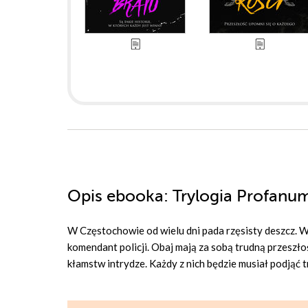
Opis
ebooka
: Trylogia Profanu
W Częstochowie od wielu dni pada rzęsisty deszcz. W
komendant policji. Obaj mają za sobą trudną przeszłość
kłamstw intrydze. Każdy z nich będzie musiał podjąć 