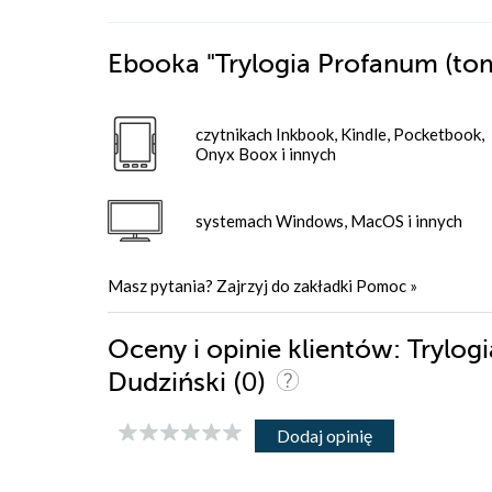
Ebooka
"Trylogia Profanum (tom
czytnikach Inkbook, Kindle, Pocketbook,
Onyx Boox i innych
systemach Windows, MacOS i innych
Masz pytania? Zajrzyj do zakładki
Pomoc
»
Oceny i opinie klientów: Trylog
(0)
Dudziński
Dodaj opinię