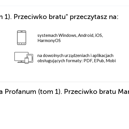
 1). Przeciwko bratu"
przeczytasz na:
systemach Windows, Android, iOS,
HarmonyOS
na dowolnych urządzeniach i aplikacjach
obsługujących formaty: PDF, EPub, Mobi
ia Profanum (tom 1). Przeciwko bratu Ma