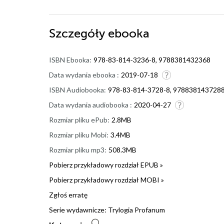
Szczegóły
ebooka
ISBN Ebooka:
978-83-814-3236-8, 9788381432368
Data wydania ebooka :
2019-07-18
ISBN Audiobooka:
978-83-814-3728-8, 978838143728
Data wydania audiobooka :
2020-04-27
Rozmiar pliku ePub:
2.8MB
Rozmiar pliku Mobi:
3.4MB
Rozmiar pliku mp3:
508.3MB
Pobierz przykładowy rozdział EPUB »
Pobierz przykładowy rozdział MOBI »
Zgłoś erratę
Serie wydawnicze:
Trylogia Profanum