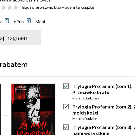
Bądź pierwszym, który oceni tę książkę
y:
ePub
Mobi
aj fragment
 rabatem
Trylogia Profanum (tom 1).
Przeciwko bratu
Marcin Dudziński
Trylogia Profanum (tom 2). 
moich kości
Marcin Dudziński
Trylogia Profanum (tom 3). 
nami wszystkimi