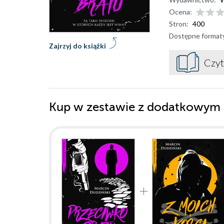
Ocena:
Stron:
400
Dostępne format
Zajrzyj do książki
Czyt
Kup w zestawie z dodatkowym