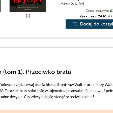
Marcin Dudziński
Cena zestawu:
61
Zyskujesz: 24.41 zł 
Dodaj do koszy
m (tom 1). Przeciwko bratu
 mieście rządzą dwaj bracia biskup Stanisław Walter oraz Jerzy Walt
. Teraz ich losy splotą się w tajemniczej transakcji finansowej i peł
trudne decyzje. Czy zdecydują się stanąć przeciwko sobie?