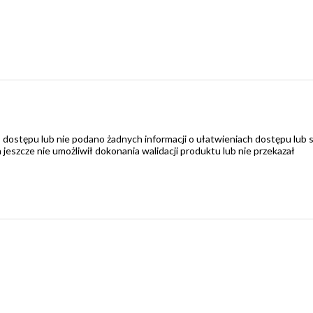
 dostępu lub nie podano żadnych informacji o ułatwieniach dostępu lub 
zcze nie umożliwił dokonania walidacji produktu lub nie przekazał