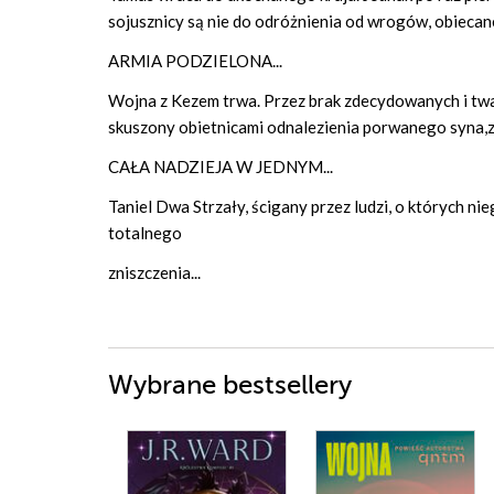
sojusznicy są nie do odróżnienia od wrogów, obiecan
ARMIA PODZIELONA...
Wojna z Kezem trwa. Przez brak zdecydowanych i tw
skuszony obietnicami odnalezienia porwanego syna,
CAŁA NADZIEJA W JEDNYM...
Taniel Dwa Strzały, ścigany przez ludzi, o których nie
totalnego
zniszczenia...
Wybrane bestsellery