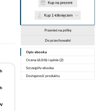
Kup na prezent
Kup 1-kliknięciem
Przenieś na półkę
Do przechowalni
Opis
ebooka
Ocena (
6.0
/
6
) i opinie (2)
Szczegóły
ebooka
ch
Dostępność produktu
ch
 W