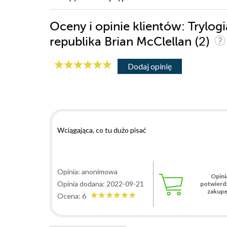
Oceny i opinie klientów: Trylo
(2)
republika Brian McClellan
Dodaj opinię
Wciągająca, co tu dużo pisać
Opinia: anonimowa
Opini
Opinia dodana: 2022-09-21
potwierd
zakup
Ocena: 6