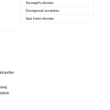
Szczegóły
ebooka
Dostępność produktu
Spis treści
ebooka
szystko
ośnej
stkich