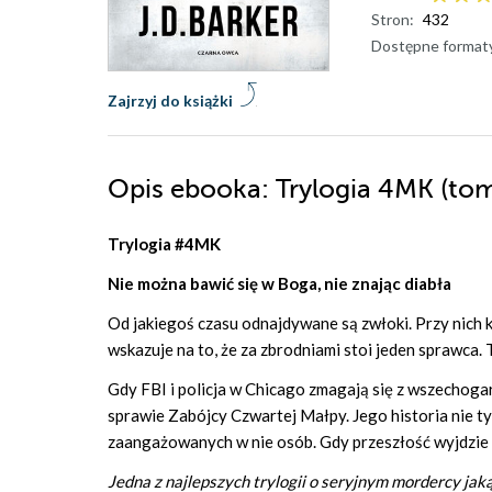
Stron:
432
Dostępne format
Zajrzyj do książki
Opis
ebooka
: Trylogia 4MK (tom
Trylogia #4MK
Nie można bawić się w Boga, nie znając diabła
Od jakiegoś czasu odnajdywane są zwłoki. Przy nic
wskazuje na to, że za zbrodniami stoi jeden sprawca.
Gdy FBI i policja w Chicago zmagają się z wszechoga
sprawie Zabójcy Czwartej Małpy. Jego historia nie t
zaangażowanych w nie osób. Gdy przeszłość wyjdzie na
Jedna z najlepszych trylogii o seryjnym mordercy jak