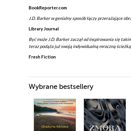
BookReporter.com
J.D. Barker w genialny sposób łączy przerażające obra
Library Journal
Być może J.D. Barker zaczął od inspirowania się takim
teraz podąża już swoją indywidualną mroczną ścieżką.
Fresh Fiction
Wybrane bestsellery