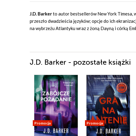
J.D. Barker
to autor bestsellerów New York Timesa, 
przeszło dwadzieścia języków; opcje do ich ekranizacj
na wybrzeżu Atlantyku wraz z żoną Dayną i córką Em
J.D. Barker - pozostałe książki
Promocja
Promocja