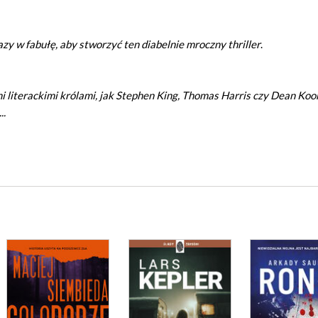
zy w fabułę, aby stworzyć ten diabelnie mroczny thriller
.
i literackimi królami, jak Stephen King, Thomas Harris czy Dean Koon
..