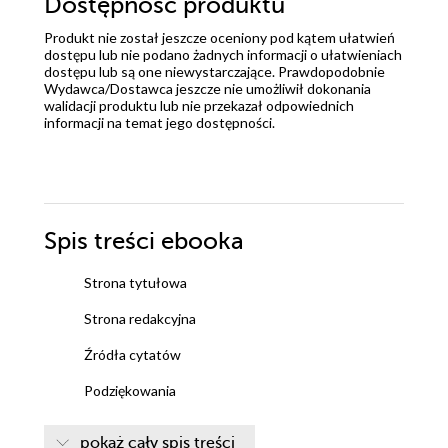
Dostępność produktu
Produkt nie został jeszcze oceniony pod kątem ułatwień
dostępu lub nie podano żadnych informacji o ułatwieniach
dostępu lub są one niewystarczające. Prawdopodobnie
Wydawca/Dostawca jeszcze nie umożliwił dokonania
walidacji produktu lub nie przekazał odpowiednich
informacji na temat jego dostępności.
Spis treści
ebooka
Strona tytułowa
Strona redakcyjna
Źródła cytatów
Podziękowania
Kolofon
pokaż cały spis treści