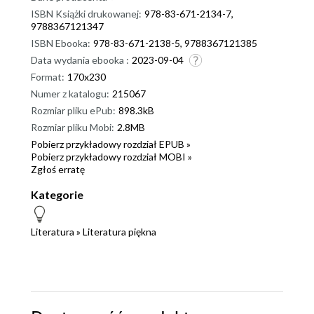
ISBN Książki drukowanej:
978-83-671-2134-7,
9788367121347
ISBN Ebooka:
978-83-671-2138-5, 9788367121385
Data wydania ebooka :
2023-09-04
Format:
170x230
Numer z katalogu:
215067
Rozmiar pliku ePub:
898.3kB
Rozmiar pliku Mobi:
2.8MB
Pobierz przykładowy rozdział EPUB »
Pobierz przykładowy rozdział MOBI »
Zgłoś erratę
Kategorie
Literatura
»
Literatura piękna