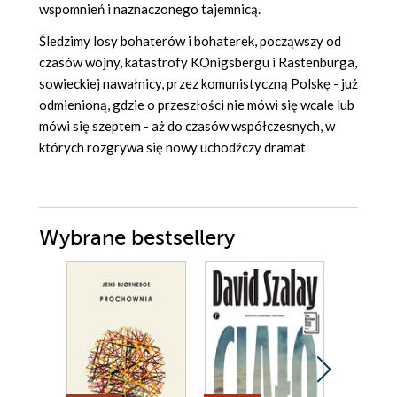
wspomnień i naznaczonego tajemnicą.
Śledzimy losy bohaterów i bohaterek, począwszy od
czasów wojny, katastrofy KOnigsbergu i Rastenburga,
sowieckiej nawałnicy, przez komunistyczną Polskę - już
odmienioną, gdzie o przeszłości nie mówi się wcale lub
mówi się szeptem - aż do czasów współczesnych, w
których rozgrywa się nowy uchodźczy dramat
Wybrane bestsellery