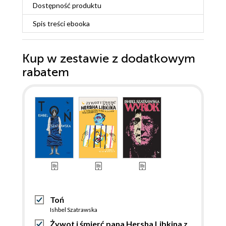
Dostępność produktu
Spis treści
ebooka
Kup w zestawie z dodatkowym
rabatem
Toń
Ishbel Szatrawska
Żywot i śmierć pana Hersha Libkina z