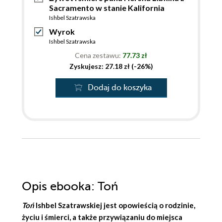
Sacramento w stanie Kalifornia
Ishbel Szatrawska
Wyrok
Ishbel Szatrawska
Cena zestawu:
77.73 zł
Zyskujesz: 27.18 zł (-26%)
Dodaj do koszyka
Opis
ebooka
: Toń
Toń
Ishbel Szatrawskiej
jest opowieścią o rodzinie,
życiu i śmierci, a także przywiązaniu do miejsca