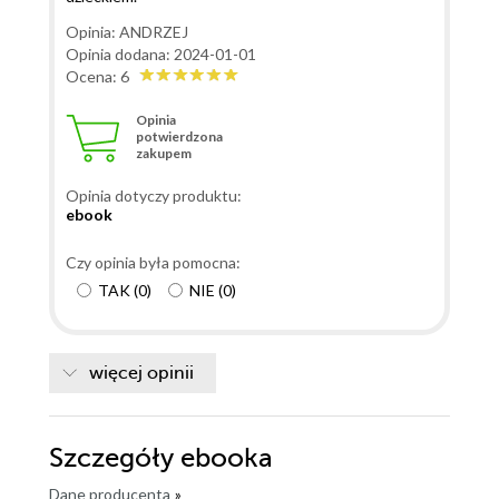
Opinia: ANDRZEJ
Opinia dodana: 2024-01-01
Ocena: 6
Opinia
potwierdzona
zakupem
Opinia dotyczy produktu:
ebook
Czy opinia była pomocna:
TAK
(
0
)
NIE
(
0
)
więcej opinii
Szczegóły
ebooka
Dane producenta
»