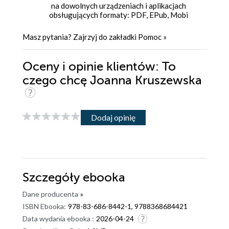
na dowolnych urządzeniach i aplikacjach
obsługujących formaty: PDF, EPub, Mobi
Masz pytania? Zajrzyj do zakładki
Pomoc
»
Oceny i opinie klientów: To
czego chcę Joanna Kruszewska
Dodaj opinię
Szczegóły
ebooka
Dane producenta
»
ISBN Ebooka:
978-83-686-8442-1, 9788368684421
Data wydania ebooka :
2026-04-24