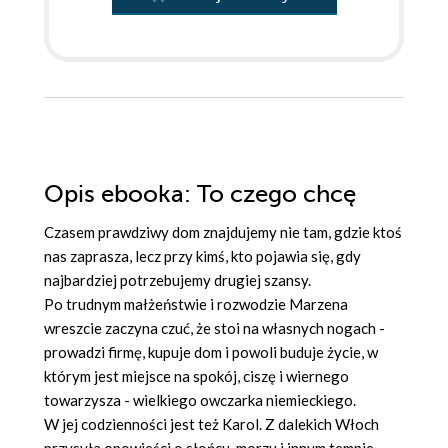
Opis
ebooka
: To czego chcę
Czasem prawdziwy dom znajdujemy nie tam, gdzie ktoś
nas zaprasza, lecz przy kimś, kto pojawia się, gdy
najbardziej potrzebujemy drugiej szansy.
Po trudnym małżeństwie i rozwodzie Marzena
wreszcie zaczyna czuć, że stoi na własnych nogach -
prowadzi firmę, kupuje dom i powoli buduje życie, w
którym jest miejsce na spokój, ciszę i wiernego
towarzysza - wielkiego owczarka niemieckiego.
W jej codzienności jest też Karol. Z dalekich Włoch