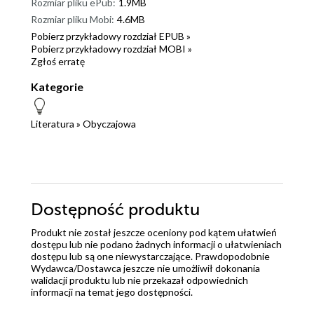
Rozmiar pliku ePub:
1.9MB
Rozmiar pliku Mobi:
4.6MB
Pobierz przykładowy rozdział EPUB »
Pobierz przykładowy rozdział MOBI »
Zgłoś erratę
Kategorie
Literatura
»
Obyczajowa
Dostępność produktu
Produkt nie został jeszcze oceniony pod kątem ułatwień
dostępu lub nie podano żadnych informacji o ułatwieniach
dostępu lub są one niewystarczające. Prawdopodobnie
Wydawca/Dostawca jeszcze nie umożliwił dokonania
walidacji produktu lub nie przekazał odpowiednich
informacji na temat jego dostępności.