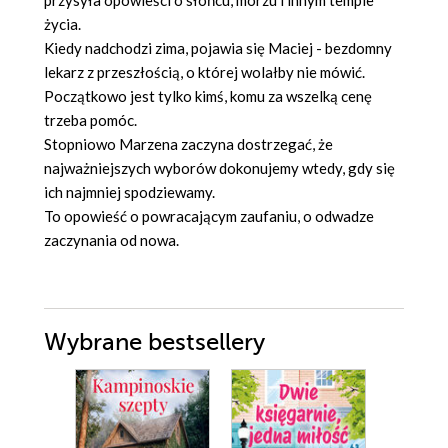
przysyła opowieści o słońcu, morzu i innym tempie
życia.
Kiedy nadchodzi zima, pojawia się Maciej - bezdomny
lekarz z przeszłością, o której wolałby nie mówić.
Początkowo jest tylko kimś, komu za wszelką cenę
trzeba pomóc.
Stopniowo Marzena zaczyna dostrzegać, że
najważniejszych wyborów dokonujemy wtedy, gdy się
ich najmniej spodziewamy.
To opowieść o powracającym zaufaniu, o odwadze
zaczynania od nowa.
Wybrane bestsellery