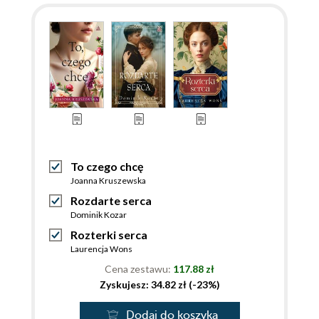
To czego chcę
Joanna Kruszewska
Rozdarte serca
Dominik Kozar
Rozterki serca
Laurencja Wons
Cena zestawu:
117.88 zł
Zyskujesz: 34.82 zł (-23%)
Dodaj do koszyka