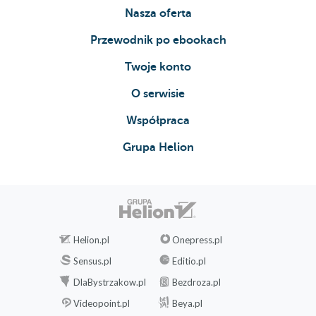
Nasza oferta
Przewodnik po ebookach
Twoje konto
O serwisie
Współpraca
Grupa Helion
Helion.pl
Onepress.pl
Sensus.pl
Editio.pl
DlaBystrzakow.pl
Bezdroza.pl
Videopoint.pl
Beya.pl