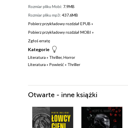
Rozmiar pliku Mobi:
7.9MB
Rozmiar pliku mp3:
437.6MB
Pobierz przykładowy rozdział EPUB »
Pobierz przykładowy rozdział MOBI »
Zgłoś erratę
Kategorie
Literatura
»
Thriller, Horror
Literatura
»
Powieść
»
Thriller
Otwarte - inne książki