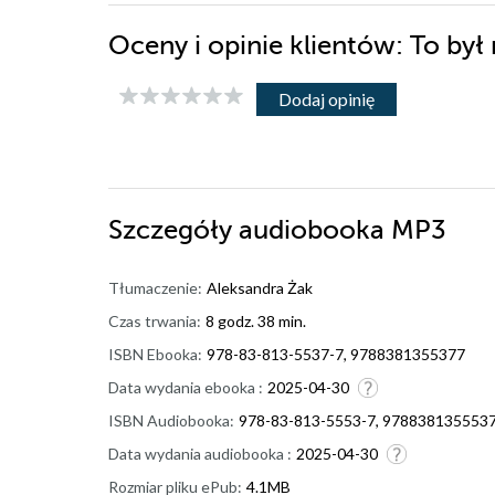
Oceny i opinie klientów: To by
Dodaj opinię
Szczegóły
audiobooka MP3
Tłumaczenie:
Aleksandra Żak
Czas trwania:
8 godz. 38 min.
ISBN Ebooka:
978-83-813-5537-7, 9788381355377
Data wydania ebooka :
2025-04-30
ISBN Audiobooka:
978-83-813-5553-7, 978838135553
Data wydania audiobooka :
2025-04-30
Rozmiar pliku ePub:
4.1MB