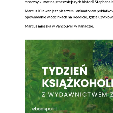
mroczny klimat najstraszniejszych historii Stephena 
Marcus Kliewer jest pisarzem i animatorem poklatk
opowiadanie w odcinkach na Reddicie, gdzie użytkowni
Marcus mieszka w Vancouver w Kanadzie.