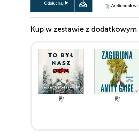
Odsłuchaj
Audiobook w 
Kup w zestawie z dodatkowym