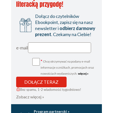
literacką przygodę!
Dołącz do czytelników
Ebookpoint, zapisz się na nasz
newsletter i
odbierz darmowy
prezent
. Czekamy na Ciebie!
e-mail
*
Chcę otrzymywać na podany e-mail
informacje o zniżkach, promocjach oraz
nowościach wydawniczych.
więcej »
DOŁĄCZ TERAZ
Bez spamu, 1-2 wiadomości tygodniowo!
Zobacz więcej »
Program partnerski »