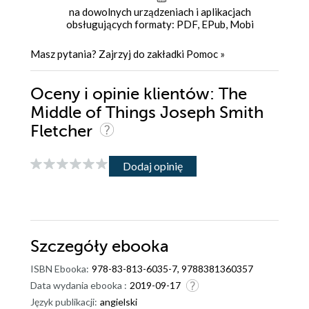
na dowolnych urządzeniach i aplikacjach
obsługujących formaty: PDF, EPub, Mobi
Masz pytania? Zajrzyj do zakładki
Pomoc
»
Oceny i opinie klientów: The
Middle of Things Joseph Smith
Fletcher
Dodaj opinię
Szczegóły
ebooka
ISBN Ebooka:
978-83-813-6035-7, 9788381360357
Data wydania ebooka :
2019-09-17
Język publikacji:
angielski