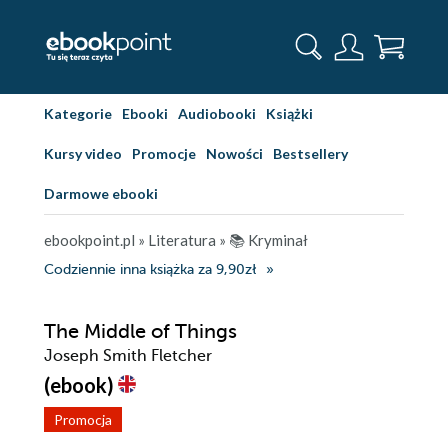
Kategorie
Ebooki
Audiobooki
Książki
Kursy video
Promocje
Nowości
Bestsellery
Darmowe ebooki
ebookpoint.pl
»
Literatura
»
📚 Kryminał
Codziennie inna książka za 9,90zł
The Middle of Things
Joseph Smith Fletcher
(ebook)
Promocja