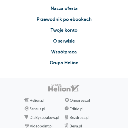
Nasza oferta
Przewodnik po ebookach
Twoje konto
O serwisie
Współpraca
Grupa Helion
Helion.pl
Onepress.pl
Sensus.pl
Editio.pl
DlaBystrzakow.pl
Bezdroza.pl
Videopoint.pl
Beya.pl