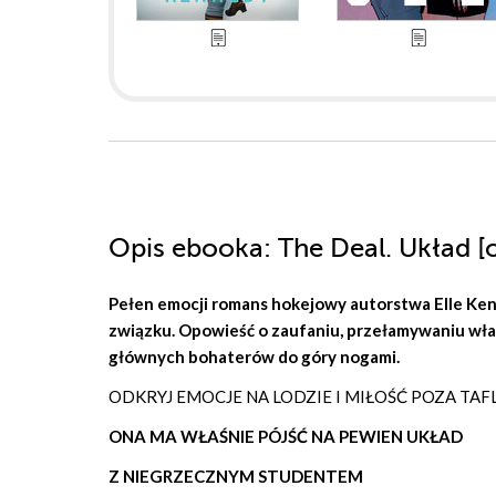
Opis
ebooka
: The Deal. Układ [
Pełen emocji romans hokejowy autorstwa
Elle Ke
związku. Opowieść o zaufaniu, przełamywaniu wła
głównych bohaterów do góry nogami.
ODKRYJ EMOCJE NA LODZIE I MIŁOŚĆ POZA TAF
ONA MA WŁAŚNIE PÓJŚĆ NA PEWIEN UKŁAD
Z NIEGRZECZNYM STUDENTEM