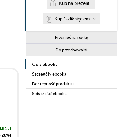
Kup na prezent
Kup 1-kliknięciem
Przenieś na półkę
Do przechowalni
Opis
ebooka
Szczegóły
ebooka
Dostępność produktu
Spis treści
ebooka
.81 zł
(-28%)