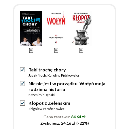
Taki trochę chory
Jacek Noch
,
Karolina Piórkowska
Nic nie jest w porządku. Wołyń moja
rodzinna historia
Krzesimir Dębski
Kłopot z Zełenskim
Zbigniew Parafianowicz
Cena zestawu:
84.64 zł
Zyskujesz: 24.16 zł (-22%)