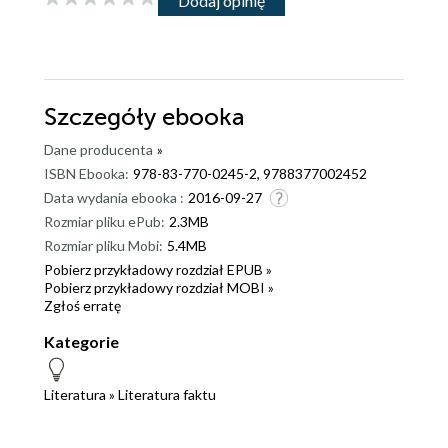
Dodaj opinię
Szczegóły
ebooka
Dane producenta
»
ISBN Ebooka:
978-83-770-0245-2, 9788377002452
Data wydania ebooka :
2016-09-27
Rozmiar pliku ePub:
2.3MB
Rozmiar pliku Mobi:
5.4MB
Pobierz przykładowy rozdział EPUB »
Pobierz przykładowy rozdział MOBI »
Zgłoś erratę
Kategorie
Literatura
»
Literatura faktu