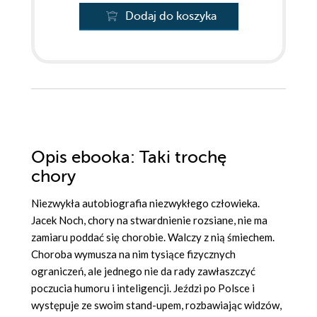
Dodaj do koszyka
Opis
ebooka
: Taki trochę
chory
Niezwykła autobiografia niezwykłego człowieka.
Jacek Noch, chory na stwardnienie rozsiane, nie ma
zamiaru poddać się chorobie. Walczy z nią śmiechem.
Choroba wymusza na nim tysiące fizycznych
ograniczeń, ale jednego nie da rady zawłaszczyć
poczucia humoru i inteligencji. Jeździ po Polsce i
występuje ze swoim stand-upem, rozbawiając widzów,