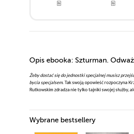
Opis
ebooka
: Szturman. Odważn
Żeby dostać się do jednostki specjalnej musisz przejś
bycia specjalsem
. Tak swoją opowieść rozpoczyna K
Rutkowskim zdradza nie tylko tajniki swojej służby, 
Wybrane bestsellery