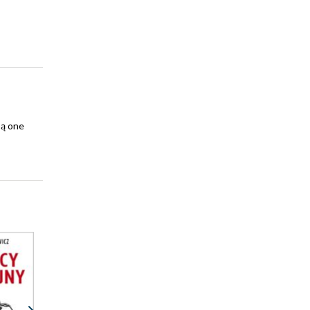
są one