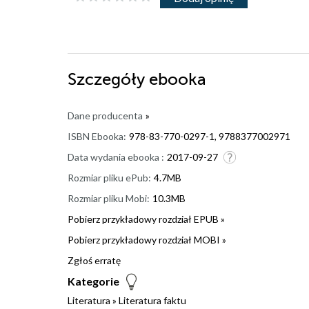
Szczegóły
ebooka
Dane producenta
»
ISBN Ebooka:
978-83-770-0297-1, 9788377002971
Data wydania ebooka :
2017-09-27
Rozmiar pliku ePub:
4.7MB
Rozmiar pliku Mobi:
10.3MB
Pobierz przykładowy rozdział EPUB »
Pobierz przykładowy rozdział MOBI »
Zgłoś erratę
Kategorie
Literatura
»
Literatura faktu