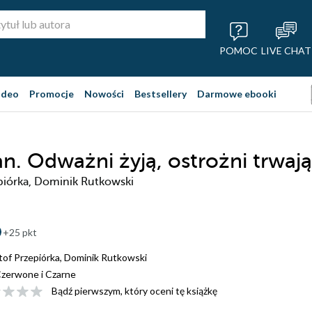
POMOC
LIVE CHAT
ideo
Promocje
Nowości
Bestsellery
Darmowe ebooki
n. Odważni żyją, ostrożni trwają
piórka, Dominik Rutkowski
+25 pkt
tof Przepiórka
,
Dominik Rutkowski
zerwone i Czarne
Bądź pierwszym, który oceni tę książkę