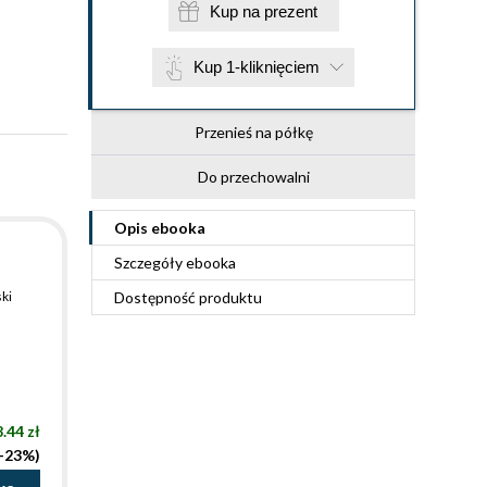
Kup na prezent
Kup 1-kliknięciem
Przenieś na półkę
Do przechowalni
Opis
ebooka
Szczegóły
ebooka
ki
Dostępność produktu
.44 zł
(-23%)