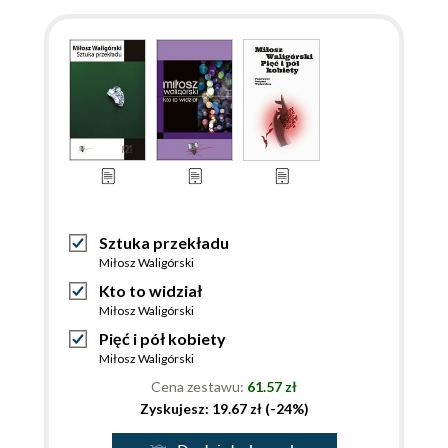
Sztuka przekładu
Miłosz Waligórski
Kto to widział
Miłosz Waligórski
Pięć i pół kobiety
Miłosz Waligórski
Cena zestawu:
61.57 zł
Zyskujesz: 19.67 zł (-24%)