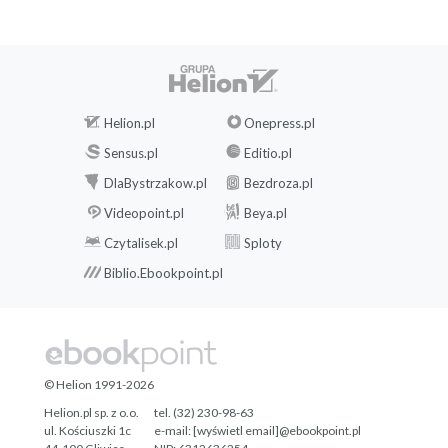
Helion.pl
Onepress.pl
Sensus.pl
Editio.pl
DlaBystrzakow.pl
Bezdroza.pl
Videopoint.pl
Beya.pl
Czytalisek.pl
Sploty
Biblio.Ebookpoint.pl
© Helion 1991-2026
Helion.pl sp. z o.o.
tel. (32) 230-98-63
ul. Kościuszki 1c
e-mail:
[wyświetl email]@ebookpoint.pl