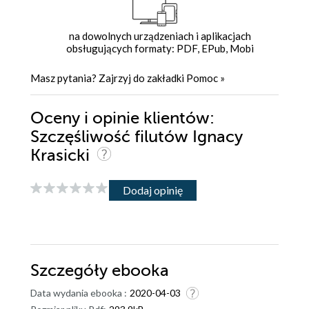
na dowolnych urządzeniach i aplikacjach
obsługujących formaty: PDF, EPub, Mobi
Masz pytania? Zajrzyj do zakładki
Pomoc
»
Oceny i opinie klientów:
Szczęśliwość filutów Ignacy
Krasicki
Dodaj opinię
Szczegóły
ebooka
Data wydania ebooka :
2020-04-03