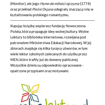
(Monitor), ale jego
Hymn do miłości ojczyzny
(1774)
oraz przekład
Pieśni Osjana
odegrały znaczącą rolę w
kształtowaniu polskiego romantyzmu.
Kupując książkę wspierasz fundację Nowoczesna
Polska, która propaguje ideę wolnej kultury. Wolne
Lektury to biblioteka internetowa, rozwijana pod
patronatem Ministerstwa Edukacji Narodowej. W jej
zbiorach znajduje się kilka tysięcy utworów, w tym
wiele lektur szkolnych zalecanych do użytku przez
MEN, które trafiły już do domeny publicznej.
Wszystkie dzieła są odpowiednio opracowane -
opatrzone przypisami oraz motywami.