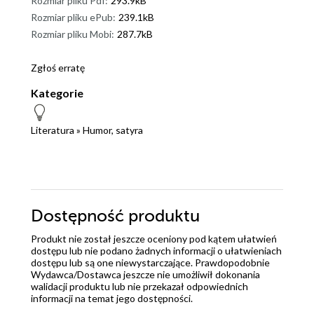
Rozmiar pliku Pdf:
293.9kB
Rozmiar pliku ePub:
239.1kB
Rozmiar pliku Mobi:
287.7kB
Zgłoś erratę
Kategorie
Literatura
»
Humor, satyra
Dostępność produktu
Produkt nie został jeszcze oceniony pod kątem ułatwień
dostępu lub nie podano żadnych informacji o ułatwieniach
dostępu lub są one niewystarczające. Prawdopodobnie
Wydawca/Dostawca jeszcze nie umożliwił dokonania
walidacji produktu lub nie przekazał odpowiednich
informacji na temat jego dostępności.