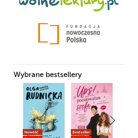
Wybrane bestsellery
Nowość
Bestseller
Promocja