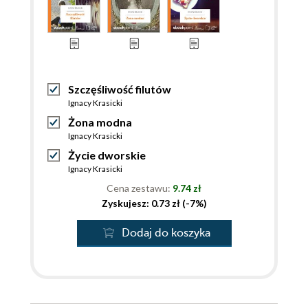
Szczęśliwość filutów
Ignacy Krasicki
Żona modna
Ignacy Krasicki
Życie dworskie
Ignacy Krasicki
Cena zestawu:
9.74 zł
Zyskujesz: 0.73 zł (-7%)
Dodaj do koszyka