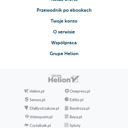
Przewodnik po ebookach
Twoje konto
O serwisie
Współpraca
Grupa Helion
Helion.pl
Onepress.pl
Sensus.pl
Editio.pl
DlaBystrzakow.pl
Bezdroza.pl
Videopoint.pl
Beya.pl
Czytalisek.pl
Sploty