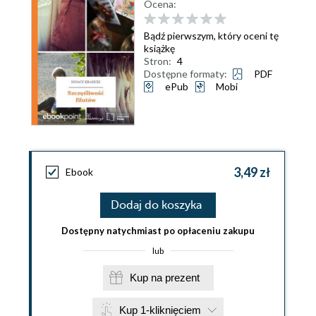
Ocena:
Bądź pierwszym, który oceni tę
książkę
Stron:
4
Dostępne formaty:
PDF
ePub
Mobi
3,49 zł
Ebook
Dodaj do koszyka
Dostępny natychmiast po opłaceniu zakupu
lub
Kup na prezent
Kup 1-kliknięciem