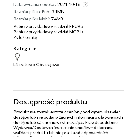
Data wydania ebooka :
2024-10-16
Rozmiar pliku ePub:
3.1MB
Rozmiar pliku Mobi:
7.4MB
Pobierz przykładowy rozdział EPUB »
Pobierz przykładowy rozdział MOBI »
Zgłoś erratę
Kategorie
Literatura
»
Obyczajowa
Dostępność produktu
Produkt nie został jeszcze oceniony pod kątem ułatwień
dostępu lub nie podano żadnych informacji o ułatwieniach
dostępu lub są one niewystarczające. Prawdopodobnie
Wydawca/Dostawca jeszcze nie umożliwił dokonania
walidacji produktu lub nie przekazał odpowiednich