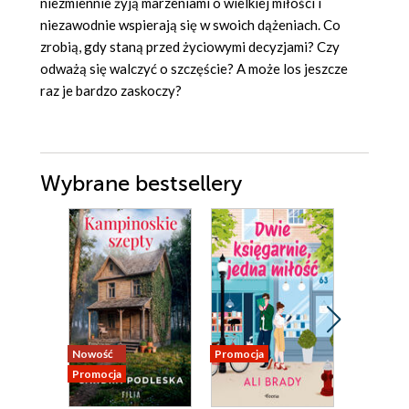
niezmiennie żyją marzeniami o wielkiej miłości i
niezawodnie wspierają się w swoich dążeniach. Co
zrobią, gdy staną przed życiowymi decyzjami? Czy
odważą się walczyć o szczęście? A może los jeszcze
raz je bardzo zaskoczy?
Wybrane bestsellery
Nowość
Promocja
Promocja
Promocja