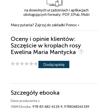
na dowolnych urządzeniach i aplikacjach
obsługujących formaty: PDF, EPub, Mobi
Masz pytania? Zajrzyj do zakładki
Pomoc
»
Oceny i opinie klientów:
Szczęście w kroplach rosy
Ewelina Maria Mantycka
Dodaj opinię
Szczegóły
ebooka
Dane producenta
»
ISBN Ebooka:
978-83-682-6118-9, 9788368261189