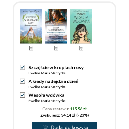
Szczęście w kroplach rosy
Ewelina Maria Mantycka
A kiedy nadejdzie dzień
Ewelina Maria Mantycka
Wesoła wdówka
Ewelina Maria Mantycka
Cena zestawu:
115.56 zł
Zyskujesz: 34.14 zł (-23%)
Dodaj do koszyka