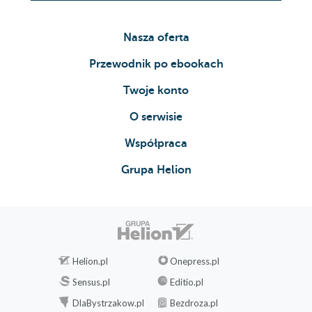
Nasza oferta
Przewodnik po ebookach
Twoje konto
O serwisie
Współpraca
Grupa Helion
Helion.pl
Onepress.pl
Sensus.pl
Editio.pl
DlaBystrzakow.pl
Bezdroza.pl