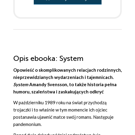
Opis
ebooka
: System
Opowieść o skomplikowanych relacjach rodzinnych,
nieprzewidzianych wydarzeniach i tajemnicach.
System
Amandy Svensson
, to także historia pełna
humoru, szaleństwa i zaskakujących odkryć
W październiku 1989 roku na świat przychodzą
trojaczki i to właśnie w tym momencie ich ojciec
postanawia ujawnić matce swój romans. Następuje
pandemonium.