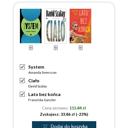
System
Amanda Svensson
Ciało
David Szalay
Lato bez końca
Franziska Gansler
Cena zestawu:
115.84 zł
Zyskujesz: 33.86 zł (-23%)
Dodaj do koszyka