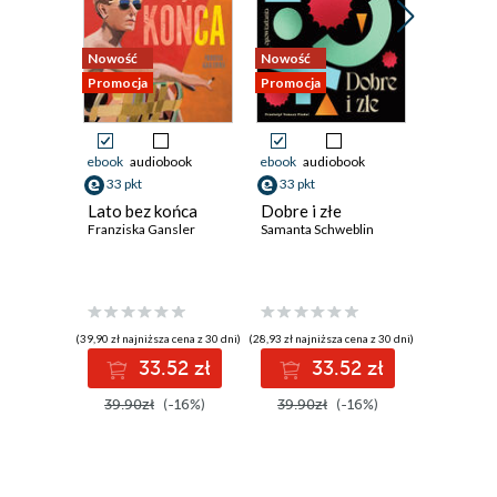
Nowość
Nowość
Promocja
Promocja
Promocja
ebook
audiobook
ebook
audiobook
ebook
33 pkt
33 pkt
33 pkt
Lato bez końca
Dobre i złe
Rozmow
Franziska Gansler
Samanta Schweblin
nagryw
Katharina
(39,90 zł najniższa cena z 30 dni)
(28,93 zł najniższa cena z 30 dni)
(33,52 zł najni
33.52 zł
33.52 zł
3
39.90zł
(-16%)
39.90zł
(-16%)
39.90z