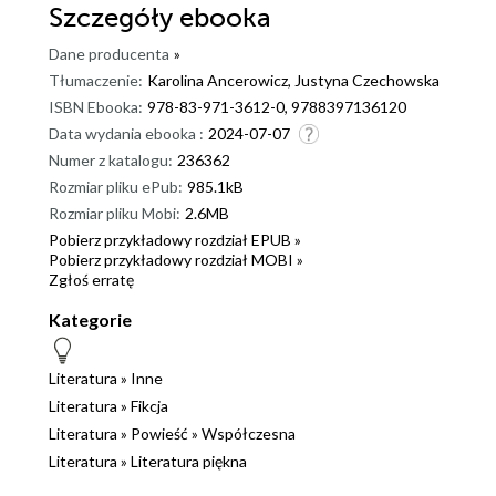
Szczegóły
ebooka
Dane producenta
»
Tłumaczenie:
Karolina Ancerowicz, Justyna Czechowska
ISBN Ebooka:
978-83-971-3612-0, 9788397136120
Data wydania ebooka :
2024-07-07
Numer z katalogu:
236362
Rozmiar pliku ePub:
985.1kB
Rozmiar pliku Mobi:
2.6MB
Pobierz przykładowy rozdział EPUB »
Pobierz przykładowy rozdział MOBI »
Zgłoś erratę
Kategorie
Literatura
»
Inne
Literatura
»
Fikcja
Literatura
»
Powieść
»
Współczesna
Literatura
»
Literatura piękna