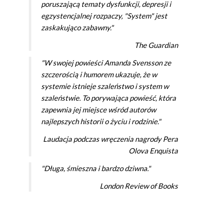
poruszającą tematy dysfunkcji, depresji i
egzystencjalnej rozpaczy, "System" jest
zaskakująco zabawny."
The Guardian
"W swojej powieści Amanda Svensson ze
szczerością i humorem ukazuje, że w
systemie istnieje szaleństwo i system w
szaleństwie. To porywająca powieść, która
zapewnia jej miejsce wśród autorów
najlepszych historii o życiu i rodzinie."
Laudacja podczas wręczenia nagrody Pera
Olova Enquista
"Długa, śmieszna i bardzo dziwna."
London Review of Books