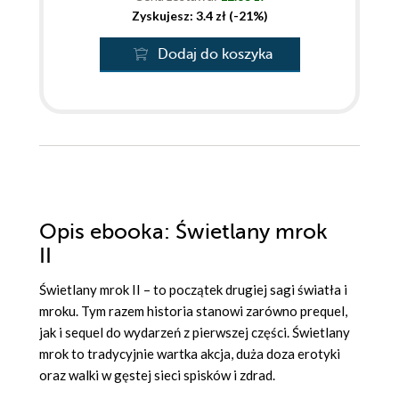
Zyskujesz: 3.4 zł (-21%)
Dodaj do koszyka
Opis
ebooka
: Świetlany mrok
II
Świetlany mrok II – to początek drugiej sagi światła i
mroku. Tym razem historia stanowi zarówno prequel,
jak i sequel do wydarzeń z pierwszej części. Świetlany
mrok to tradycyjnie wartka akcja, duża doza erotyki
oraz walki w gęstej sieci spisków i zdrad.