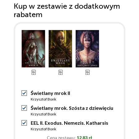
Kup w zestawie z dodatkowym
rabatem
Świetlany mrok II
Krzysztof Bonk
Świetlany mrok. Szósta z dziewięciu
Krzysztof Bonk
EEL II. Exodus. Nemezis. Katharsis
Krzysztof Bonk
Cena zestawu:
12.83 zł