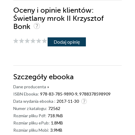
Oceny i opinie klientów:
Świetlany mrok II Krzysztof
Bonk
Dodaj opinię
Szczegóły
ebooka
Dane producenta
»
ISBN Ebooka:
978-83-785-9890-9, 9788378598909
Data wydania ebooka :
2017-11-30
Numer z katalogu:
72562
Rozmiar pliku Pdf:
718.9kB
Rozmiar pliku ePub:
1.8MB
Rozmiar pliku Mobi:
3.9MB