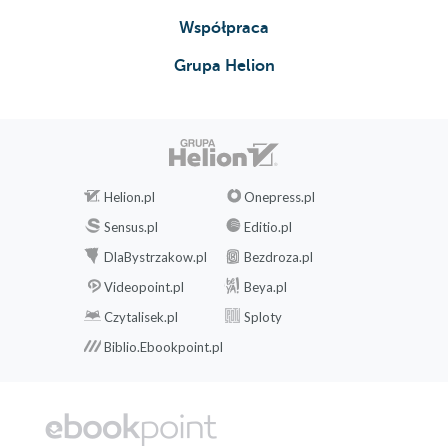
Współpraca
Grupa Helion
Helion.pl
Onepress.pl
Sensus.pl
Editio.pl
DlaBystrzakow.pl
Bezdroza.pl
Videopoint.pl
Beya.pl
Czytalisek.pl
Sploty
Biblio.Ebookpoint.pl