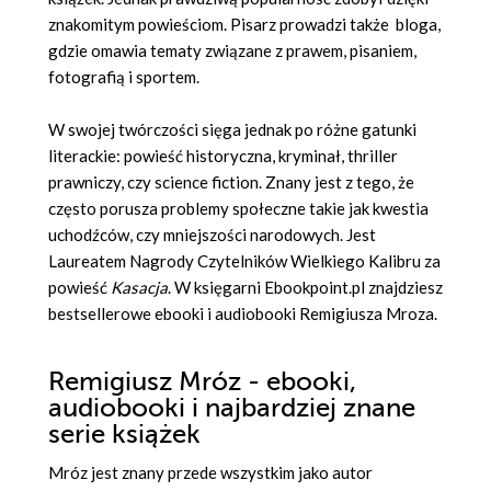
znakomitym powieściom. Pisarz prowadzi także bloga,
gdzie omawia tematy związane z prawem, pisaniem,
fotografią i sportem.
W swojej twórczości sięga jednak po różne gatunki
literackie: powieść historyczna, kryminał, thriller
prawniczy, czy science fiction. Znany jest z tego, że
często porusza problemy społeczne takie jak kwestia
uchodźców, czy mniejszości narodowych. Jest
Laureatem Nagrody Czytelników Wielkiego Kalibru za
powieść
Kasacja
. W księgarni Ebookpoint.pl znajdziesz
bestsellerowe ebooki i audiobooki Remigiusza Mroza.
Remigiusz Mróz - ebooki,
audiobooki i najbardziej znane
serie książek
Mróz jest znany przede wszystkim jako autor