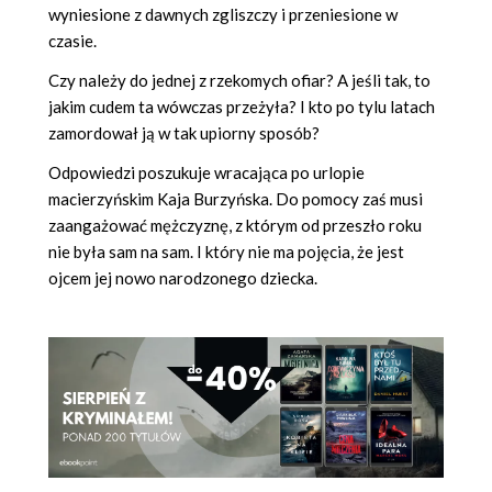
wyniesione z dawnych zgliszczy i przeniesione w
czasie.
Czy należy do jednej z rzekomych ofiar? A jeśli tak, to
jakim cudem ta wówczas przeżyła? I kto po tylu latach
zamordował ją w tak upiorny sposób?
Odpowiedzi poszukuje wracająca po urlopie
macierzyńskim Kaja Burzyńska. Do pomocy zaś musi
zaangażować mężczyznę, z którym od przeszło roku
nie była sam na sam. I który nie ma pojęcia, że jest
ojcem jej nowo narodzonego dziecka.