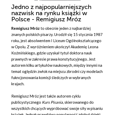
Jedno z najpopularniejszych
nazwisk na rynku książki w
Polsce - Remigiusz Mróz
Remigiusz Mróz
to obecnie jeden z najbardziej
znanych polskich pisarzy. Urodził się 15 stycznia 1987
roku, jest absolwentem I Liceum Ogólnokształcącego
w Opolu. Z wyróżnieniem ukończył Akademię Leona
Koźmińskiego, gdzie uzyskał tytuł doktora nauk
prawnych w zakresie prawa konstytucyjnego. Jest
autorem kilku artykułów naukowych, między innymi na
temat oględzin zwłok na miejscu zbrodni czy modelach
fukncjonowania komisji śledczych w wybranych
krajach.
Remigiusz Mróz jest także autorem cyklu
publicystycznego
Kurs Pisania
, skierowanego do
wszystkich chcących wypróbować swoje siły w pisaniu
książek. Jednak prawdziwą popularność zdobył dzięki