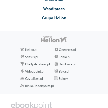
Współpraca
Grupa Helion
Helion.pl
Onepress.pl
Sensus.pl
Editio.pl
DlaBystrzakow.pl
Bezdroza.pl
Videopoint.pl
Beya.pl
Czytalisek.pl
Sploty
Biblio.Ebookpoint.pl