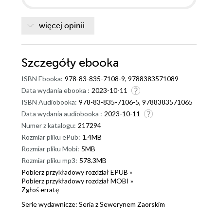
więcej opinii
Szczegóły
ebooka
ISBN Ebooka:
978-83-835-7108-9, 9788383571089
Data wydania ebooka :
2023-10-11
ISBN Audiobooka:
978-83-835-7106-5, 9788383571065
Data wydania audiobooka :
2023-10-11
Numer z katalogu:
217294
Rozmiar pliku ePub:
1.4MB
Rozmiar pliku Mobi:
5MB
Rozmiar pliku mp3:
578.3MB
Pobierz przykładowy rozdział EPUB »
Pobierz przykładowy rozdział MOBI »
Zgłoś erratę
Serie wydawnicze:
Seria z Sewerynem Zaorskim