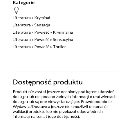
Kategorie
Literatura
»
Kryminał
Literatura
»
Sensacja
Literatura
»
Powieść
»
Kryminalna
Literatura
»
Powieść
»
Sensacyjna
Literatura
»
Powieść
»
Thriller
Dostępność produktu
Produkt nie został jeszcze oceniony pod kątem ułatwień
dostępu lub nie podano żadnych informacji o ułatwieniach
dostępu lub są one niewystarczające. Prawdopodobnie
Wydawca/Dostawca jeszcze nie umożliwił dokonania
walidacji produktu lub nie przekazał odpowiednich
informacji na temat jego dostępności.