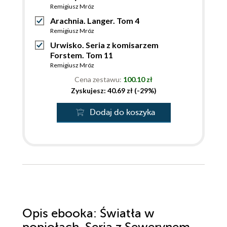
Remigiusz Mróz
Arachnia. Langer. Tom 4
Remigiusz Mróz
Urwisko. Seria z komisarzem
Forstem. Tom 11
Remigiusz Mróz
Cena zestawu:
100.10 zł
Zyskujesz: 40.69 zł (-29%)
Dodaj do koszyka
Opis
ebooka
: Światła w