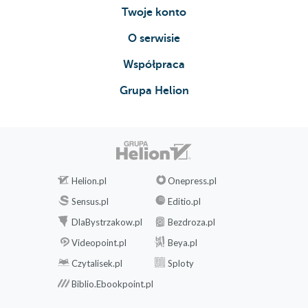
Twoje konto
O serwisie
Współpraca
Grupa Helion
Helion.pl
Onepress.pl
Sensus.pl
Editio.pl
DlaBystrzakow.pl
Bezdroza.pl
Videopoint.pl
Beya.pl
Czytalisek.pl
Sploty
Biblio.Ebookpoint.pl