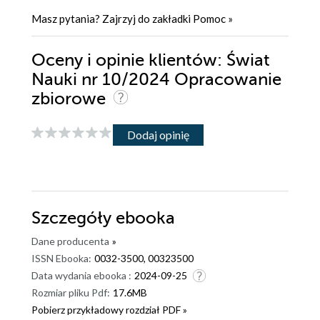
Masz pytania? Zajrzyj do zakładki
Pomoc
»
Oceny i opinie klientów: Świat
Nauki nr 10/2024 Opracowanie
zbiorowe
Dodaj opinię
Szczegóły
ebooka
Dane producenta
»
ISSN Ebooka:
0032-3500, 00323500
Data wydania ebooka :
2024-09-25
Rozmiar pliku Pdf:
17.6MB
Pobierz przykładowy rozdział PDF »