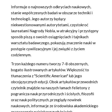
Informuje o najnowszych odkryciach naukowych,
stanie współczesnych badań w obszarze techniki i
technologii. Jego autorzy będący
niekwestionowanymi autorytetami, częstokroć
laureatami Nagrody Nobla, w atrakcyjny i przystępny
sposób piszą o swoich osiągnięciach i tajnikach
warsztatu badawczego, pokazują znaczenie nauki w
postępie cywilizacyjnym i jej związki z życiem
codziennym.
Trzon każdego numeru tworzy 7-8 obszernych,
bogato ilustrowanych artykułów. Większość to
tłumaczenia z "Scientific American" lub jego
obcojęzycznych edycji. Obok artykułów przewodnich
czytelnik znajdzie na naszych łamach felietony z
pogranicza nauk przyrodniczych i ścisłych, filozofii
oraz nauk politycznych, przeglądy nowinek
naukowych, informacje ze środowiska akademickiego
oraz recenzje najciekawszych książek