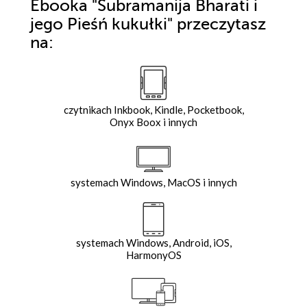
Ebooka
"Subramanija Bharati i
jego Pieśń kukułki"
przeczytasz
na:
czytnikach Inkbook, Kindle, Pocketbook,
Onyx Boox i innych
systemach Windows, MacOS i innych
systemach Windows, Android, iOS,
HarmonyOS