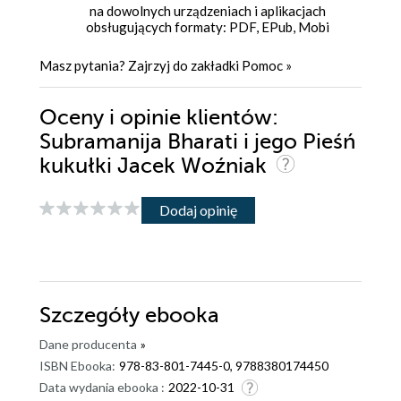
na dowolnych urządzeniach i aplikacjach
obsługujących formaty: PDF, EPub, Mobi
Masz pytania? Zajrzyj do zakładki
Pomoc
»
Oceny i opinie klientów:
Subramanija Bharati i jego Pieśń
kukułki Jacek Woźniak
Dodaj opinię
Szczegóły
ebooka
Dane producenta
»
ISBN Ebooka:
978-83-801-7445-0, 9788380174450
Data wydania ebooka :
2022-10-31