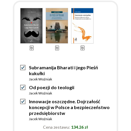
Subramanija Bharati i jego Pieśń
kukułki
Jacek Woźniak
Od poezji do teologii
Jacek Woźniak
Innowacje oszczędne. Dojrzałość
koncepcji w Polsce a bezpieczeństwo
przedsiębiorstw
Jacek Woźniak
Cena zestawu:
134.26 zł