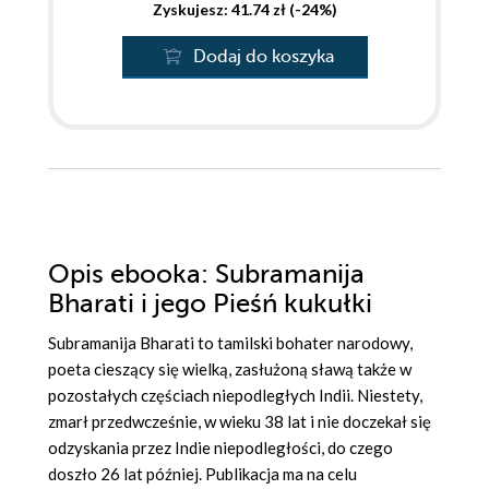
Zyskujesz: 41.74 zł (-24%)
Dodaj do koszyka
Opis
ebooka
: Subramanija
Bharati i jego Pieśń kukułki
Subramanija Bharati to tamilski bohater narodowy,
poeta cieszący się wielką, zasłużoną sławą także w
pozostałych częściach niepodległych Indii. Niestety,
zmarł przedwcześnie, w wieku 38 lat i nie doczekał się
odzyskania przez Indie niepodległości, do czego
doszło 26 lat później. Publikacja ma na celu