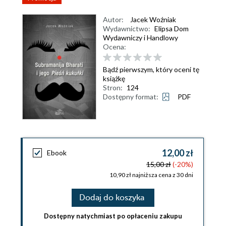
Autor:
Jacek Woźniak
Wydawnictwo:
Elipsa Dom
Wydawniczy i Handlowy
Ocena:
Bądź pierwszym, który oceni tę
książkę
Stron:
124
Dostępny format:
PDF
12,00 zł
Ebook
15,00 zł
(-20%)
10,90 zł najniższa cena z 30 dni
Dodaj do koszyka
Dostępny natychmiast po opłaceniu zakupu