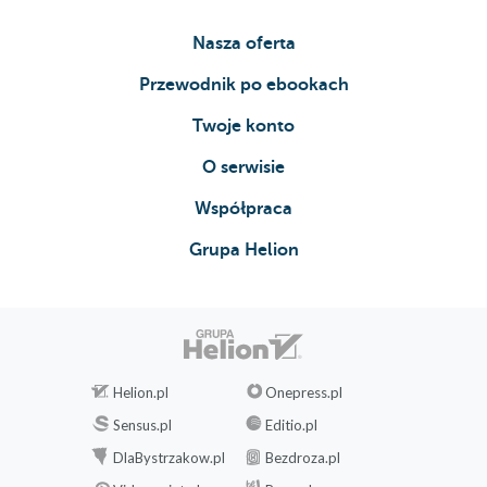
Nasza oferta
Przewodnik po ebookach
Twoje konto
O serwisie
Współpraca
Grupa Helion
Helion.pl
Onepress.pl
Sensus.pl
Editio.pl
DlaBystrzakow.pl
Bezdroza.pl