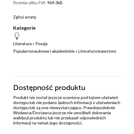
Rozmiar pliku Pdf:
969.3kB
Zgłoś erratę
Kategorie
Literatura
»
Poezja
Popularnonaukowe i akademickie
»
Literaturoznawstwo
Dostępność produktu
Produkt nie został jeszcze oceniony pod kątem ułatwień
dostępu lub nie podano żadnych informacji o ułatwieniach
dostępu lub są one niewystarczające. Prawdopodobnie
Wydawca/Dostawca jeszcze nie umożliwił dokonania
walidacji produktu lub nie przekazał odpowiednich
informacji na temat jego dostępności.