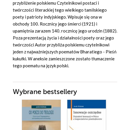
przybliżenie polskiemu Czytelnikowi postaci i
twórczości literackiej tego wielkiego tamilskiego
poety i patrioty indyjskiego. Wpisuje się ona w
obchody 100. Rocznicy jego śmierci (1921) i
upamiętnia zarazem 140. rocznicę jego urodzin (1882).
Poza prezentacją życia i działalności poety oraz jego
twórczości Autor przybliża polskiemu czytelnikowi
jeden z najważniejszych poematów Bharatiego - Pieśń
kukułki. W aneksie zamieszczone zostało tłumaczenie
tego poematu na język polski.
Wybrane bestsellery