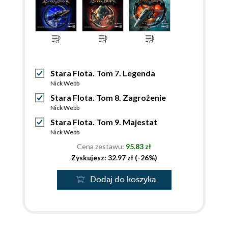
Stara Flota. Tom 7. Legenda
Nick Webb
Stara Flota. Tom 8. Zagrożenie
Nick Webb
Stara Flota. Tom 9. Majestat
Nick Webb
Cena zestawu:
95.83 zł
Zyskujesz: 32.97 zł (-26%)
Dodaj do koszyka