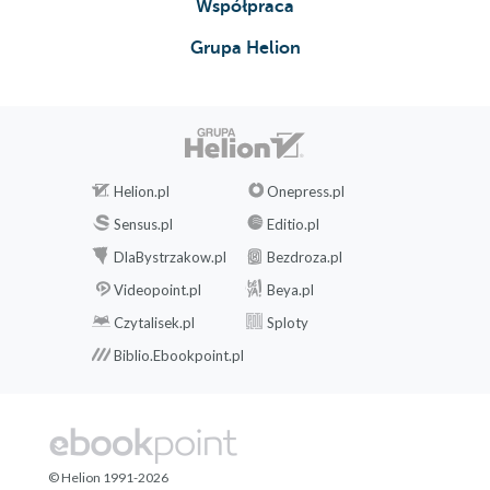
Współpraca
Grupa Helion
Helion.pl
Onepress.pl
Sensus.pl
Editio.pl
DlaBystrzakow.pl
Bezdroza.pl
Videopoint.pl
Beya.pl
Czytalisek.pl
Sploty
Biblio.Ebookpoint.pl
© Helion 1991-2026