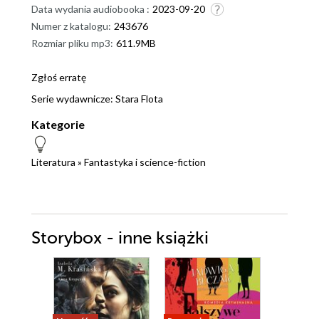
Data wydania audiobooka :
2023-09-20
Numer z katalogu:
243676
Rozmiar pliku mp3:
611.9MB
Zgłoś erratę
Serie wydawnicze:
Stara Flota
Kategorie
Literatura
»
Fantastyka i science-fiction
Storybox - inne książki