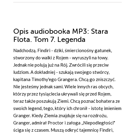
Opis
audiobooka MP3
: Stara
Flota. Tom 7. Legenda
Nadchodzą. Findiri - dziki, śmiercionośny gatunek,
stworzony do walki z Rojem - wyruszyli na łowy.
Jednak nie polują już na Rój. Zwrócili się przeciw
ludziom. A dokładniej - szukają swojego stwórcy,
kapitana Timothy'ego Grangera. Chcą go zniszczyć.
Nie jesteśmy jednak sami. Wiele innych ras obcych,
którzy przez tysiąclecia ukrywali się przed Rojem,
teraz także poszukują Ziemi. Chcą poznać bohatera ze
swoich legend, tego, który ich chronił - istotę imieniem
Granger. Kiedy Ziemia znajduje się na rozdrożu,
Granger, admirał Proctor i załoga ,,Niepodległości"
ściga się z czasem. Muszą odkryć tajemnicę Findiri,