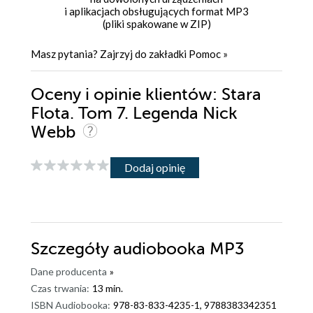
i aplikacjach obsługujących format MP3
(pliki spakowane w ZIP)
Masz pytania? Zajrzyj do zakładki
Pomoc
»
Oceny i opinie klientów: Stara
Flota. Tom 7. Legenda Nick
Webb
Dodaj opinię
Szczegóły
audiobooka MP3
Dane producenta
»
Czas trwania:
13 min.
ISBN Audiobooka:
978-83-833-4235-1, 9788383342351