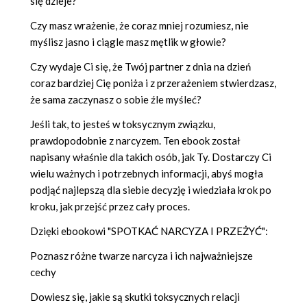
się dzieje?
Czy masz wrażenie, że coraz mniej rozumiesz, nie
myślisz jasno i ciągle masz mętlik w głowie?
Czy wydaje Ci się, że Twój partner z dnia na dzień
coraz bardziej Cię poniża i z przerażeniem stwierdzasz,
że sama zaczynasz o sobie źle myśleć?
Jeśli tak, to jesteś w toksycznym związku,
prawdopodobnie z narcyzem. Ten ebook został
napisany właśnie dla takich osób, jak Ty. Dostarczy Ci
wielu ważnych i potrzebnych informacji, abyś mogła
podjąć najlepszą dla siebie decyzję i wiedziała krok po
kroku, jak przejść przez cały proces.
Dzięki ebookowi "SPOTKAĆ NARCYZA I PRZEŻYĆ":
Poznasz różne twarze narcyza i ich najważniejsze
cechy
Dowiesz się, jakie są skutki toksycznych relacji