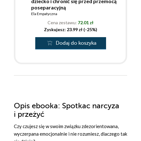
dziecko i chronić się przed przemocą
poseparacyjną
Ela Empatyczna
Cena zestawu:
72.01 zł
Zyskujesz: 23.99 zł (-25%)
Dodaj do koszyka
Opis
ebooka
: Spotkac narcyza
i przeżyć
Czy czujesz się w swoim związku zdezorientowana,
wyczerpana emocjonalnie i nie rozumiesz, dlaczego tak