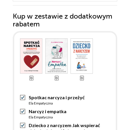
Kup w zestawie z dodatkowym
rabatem
Spotkac narcyza i przeżyć
Ela Empatyczna
Narcyz i empatka
Ela Empatyczna
Dziecko z narcyzem Jak wspierać