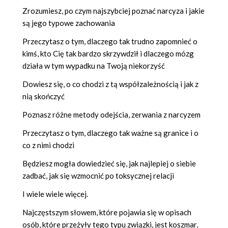
Zrozumiesz, po czym najszybciej poznać narcyza i jakie
są jego typowe zachowania
Przeczytasz o tym, dlaczego tak trudno zapomnieć o
kimś, kto Cię tak bardzo skrzywdził i dlaczego mózg
działa w tym wypadku na Twoją niekorzyść
Dowiesz się, o co chodzi z tą współzależnością i jak z
nią skończyć
Poznasz różne metody odejścia, zerwania z narcyzem
Przeczytasz o tym, dlaczego tak ważne są granice i o
co z nimi chodzi
Będziesz mogła dowiedzieć się, jak najlepiej o siebie
zadbać, jak się wzmocnić po toksycznej relacji
I wiele wiele więcej.
Najczęstszym słowem, które pojawia się w opisach
osób, które przeżyły tego typu związki, jest koszmar,