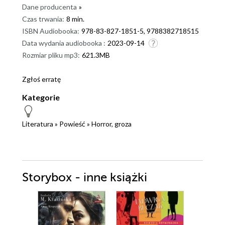
Dane producenta
»
Czas trwania:
8 min.
ISBN Audiobooka:
978-83-827-1851-5, 9788382718515
Data wydania audiobooka :
2023-09-14
Rozmiar pliku mp3:
621.3MB
Zgłoś erratę
Kategorie
Literatura
»
Powieść
»
Horror, groza
Storybox - inne książki