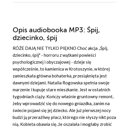
Opis
audiobooka MP3
: Śpij,
dziecinko, śpij
RÓŻE DAJĄ NIE TYLKO PIĘKNO Choć akcja ,,Śpij,
dziecinko, śpij" - horroru z wątkami powieści
psychologicznej i obyczajowej - dzieje się
współcześnie, to kamienica w Krotoszynie, w której
zamieszkała główna bohaterka, przesiąknięta jest
dawnymi dziejami. Natalia Rogowska spełnia swoje
marzenie i kupuje stare mieszkanie. Jest w ostatnich
tygodniach ciąży. Kończy właśnie gruntowny remont,
żeby wprowadzić się do nowego gniazdka, zanim na
świecie pojawi się jej dziecko. Ale już pierwszej nocy
budzi ją przeraźliwy płacz, którego nie słyszy nikt poza
nią. Kobieta obawia się, że oszalała i mogłaby zrobić