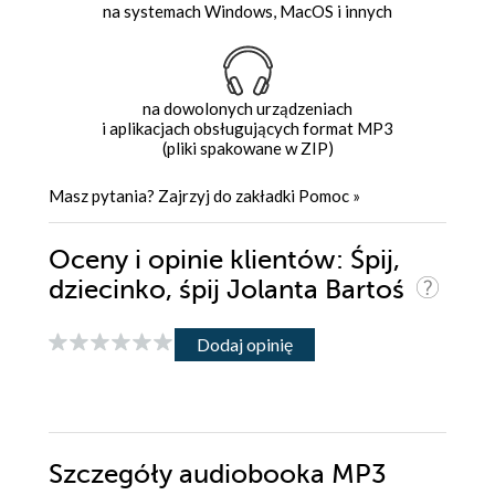
na systemach Windows, MacOS i innych
na dowolonych urządzeniach
i aplikacjach obsługujących format MP3
(pliki spakowane w ZIP)
Masz pytania? Zajrzyj do zakładki
Pomoc
»
Oceny i opinie klientów: Śpij,
dziecinko, śpij Jolanta Bartoś
Dodaj opinię
Szczegóły
audiobooka MP3