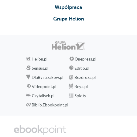
Współpraca
Grupa Helion
Helion.pl
Onepress.pl
Sensus.pl
Editio.pl
DlaBystrzakow.pl
Bezdroza.pl
Videopoint.pl
Beya.pl
Czytalisek.pl
Sploty
Biblio.Ebookpoint.pl