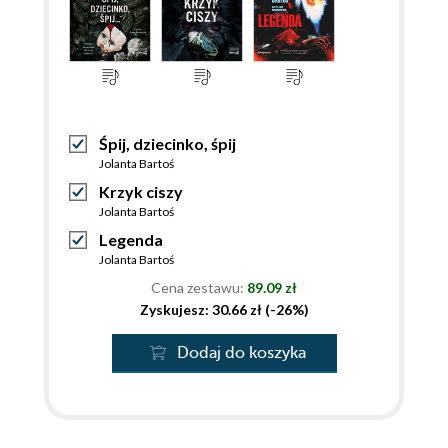
Śpij, dziecinko, śpij
Jolanta Bartoś
Krzyk ciszy
Jolanta Bartoś
Legenda
Jolanta Bartoś
Cena zestawu:
89.09 zł
Zyskujesz: 30.66 zł (-26%)
Dodaj do koszyka