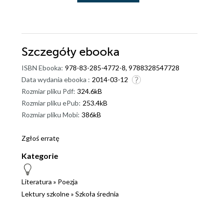
Szczegóły
ebooka
ISBN Ebooka:
978-83-285-4772-8, 9788328547728
Data wydania ebooka :
2014-03-12
Rozmiar pliku Pdf:
324.6kB
Rozmiar pliku ePub:
253.4kB
Rozmiar pliku Mobi:
386kB
Zgłoś erratę
Kategorie
Literatura
»
Poezja
Lektury szkolne
»
Szkoła średnia