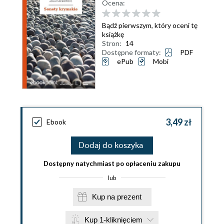
Ocena:
Bądź pierwszym, który oceni tę
książkę
Stron:
14
Dostępne formaty:
PDF
ePub
Mobi
3,49 zł
Ebook
Dodaj do koszyka
Dostępny natychmiast po opłaceniu zakupu
lub
Kup na prezent
Kup 1-kliknięciem