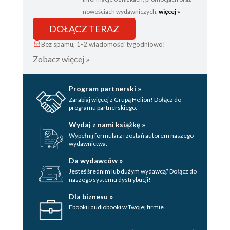
nowościach wydawniczych.
więcej »
DOŁĄCZ TERAZ
Bez spamu, 1-2 wiadomości tygodniowo!
Zobacz więcej »
Program partnerski »
Zarabiaj więcej z Grupą Helion! Dołącz do
programu partnerskiego.
Wydaj z nami książkę »
Wypełnij formularz i zostań autorem naszego
wydawnictwa.
Da wydawców »
Jesteś średnim lub dużym wydawcą? Dołącz do
naszego systemu dystrybucji!
Dla biznesu »
Ebooki i audiobooki w Twojej firmie.