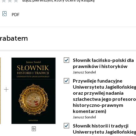
PDF
 rabatem
Słownik łacińsko-polski dla
prawników i historyków
Janusz Sondel
Przywileje fundacyjne
Uniwersytetu Jagiellońskie
oraz przywilej nadania
szlachectwa jego profesoro
historyczno-prawnym
komentarzem)
Janusz Sondel
Słownik historii i tradycji
Uniwersytetu Jagiellońskie