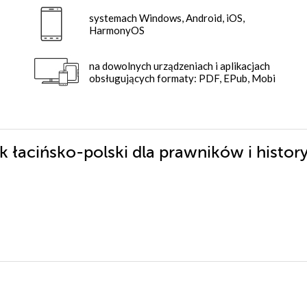
systemach Windows, Android, iOS,
HarmonyOS
na dowolnych urządzeniach i aplikacjach
obsługujących formaty: PDF, EPub, Mobi
ik łacińsko-polski dla prawników i histo