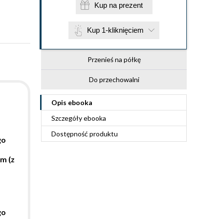
Kup na prezent
Kup 1-kliknięciem
Przenieś na półkę
Do przechowalni
Opis
ebooka
Szczegóły
ebooka
Dostępność produktu
go
m (z
go