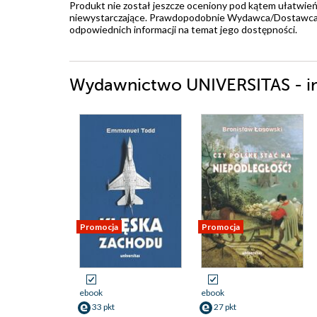
Produkt nie został jeszcze oceniony pod kątem ułatwień
niewystarczające. Prawdopodobnie Wydawca/Dostawca jes
odpowiednich informacji na temat jego dostępności.
Wydawnictwo UNIVERSITAS - in
Promocja
Promocja
ebook
ebook
33 pkt
27 pkt