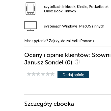
czytnikach Inkbook, Kindle, Pocketbook,
Onyx Boox i innych
systemach Windows, MacOS i innych
Masz pytania? Zajrzyj do zakładki
Pomoc
»
Oceny i opinie klientów: Słown
(0)
Janusz Sondel
Dodaj opinię
Szczegóły
ebooka