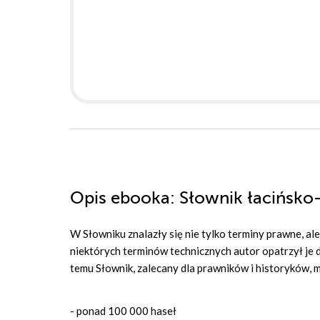
Opis
ebooka
: Słownik łacińsko
W Słowniku znalazły się nie tylko terminy prawne, al
niektórych terminów technicznych autor opatrzył je
temu Słownik, zalecany dla prawników i historyków, 
- ponad 100 000 haseł