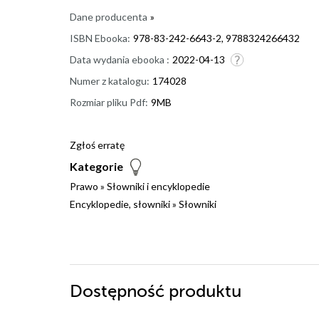
Dane producenta
»
ISBN Ebooka:
978-83-242-6643-2, 9788324266432
Data wydania ebooka :
2022-04-13
Numer z katalogu:
174028
Rozmiar pliku Pdf:
9MB
Zgłoś erratę
Kategorie
Prawo
»
Słowniki i encyklopedie
Encyklopedie, słowniki
»
Słowniki
Dostępność produktu