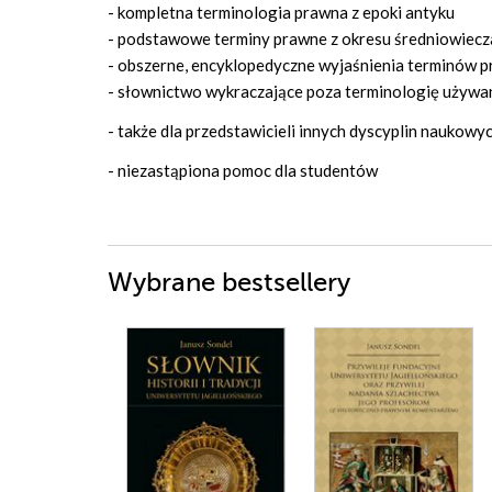
- kompletna terminologia prawna z epoki antyku
- podstawowe terminy prawne z okresu średniowiecz
- obszerne, encyklopedyczne wyjaśnienia terminów 
- słownictwo wykraczające poza terminologię używa
- także dla przedstawicieli innych dyscyplin naukowy
- niezastąpiona pomoc dla studentów
Wybrane bestsellery