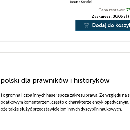
Janusz Sondel
Cena zestawu:
75
Zyskujesz: 30.05 zł 
Dodaj do koszy
-polski dla prawników i historyków
e i ogromna liczba innych haseł spoza zakresu prawa. Ze względu na 
 dodatkowym komentarzem, często o charakterze encyklopedycznym. 
może także służyć przedstawicielom innych dyscyplin naukowych.