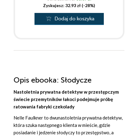
Zyskujesz: 32.93 zł (-28%)
Dodaj do koszyka
Opis
ebooka
: Słodycze
Nastoletnia prywatna detektyw w przestępczym
świecie przemytników łakoci podejmuje próbę
ratowania fabryki czekolady
Nelle Faulkner to dwunastoletnia prywatna detektyw,
która szuka następnego klienta w mieście, gdzie
posiadanie i jedzenie słodyczy to przestępstwo, a