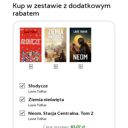
Kup w zestawie z dodatkowym
rabatem
Słodycze
Lavie Tidhar
Ziemia nieświęta
Lavie Tidhar
Neom. Stacja Centralna. Tom 2
Lavie Tidhar
Cena zestawu:
83.07 zł