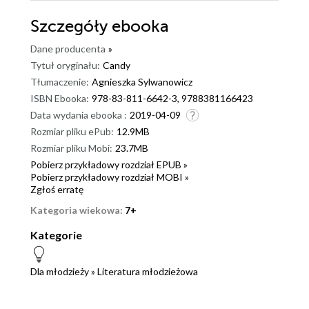
Szczegóły
ebooka
Dane producenta
»
Tytuł oryginału:
Candy
Tłumaczenie:
Agnieszka Sylwanowicz
ISBN Ebooka:
978-83-811-6642-3, 9788381166423
Data wydania ebooka :
2019-04-09
Rozmiar pliku ePub:
12.9MB
Rozmiar pliku Mobi:
23.7MB
Pobierz przykładowy rozdział EPUB »
Pobierz przykładowy rozdział MOBI »
Zgłoś erratę
Kategoria wiekowa:
7+
Kategorie
Dla młodzieży
»
Literatura młodzieżowa