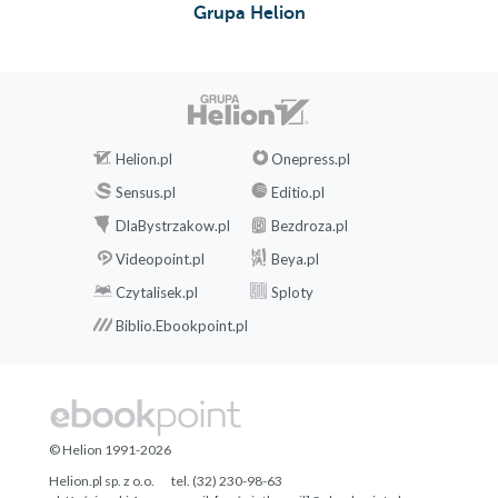
Grupa Helion
Helion.pl
Onepress.pl
Sensus.pl
Editio.pl
DlaBystrzakow.pl
Bezdroza.pl
Videopoint.pl
Beya.pl
Czytalisek.pl
Sploty
Biblio.Ebookpoint.pl
© Helion 1991-2026
Helion.pl sp. z o.o.
tel. (32) 230-98-63