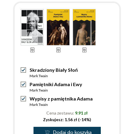
Skradziony Biały Słoń
Mark Twain
Pamiętniki Adama i Ewy
Mark Twain
Wypisy z pamiętnika Adama
Mark Twain
Cena zestawu:
9.91 zł
Zyskujesz: 1.56 zł (-14%)
Dodaj do koszyka