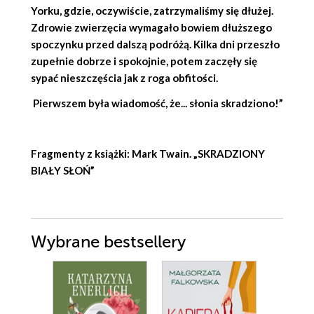
Yorku, gdzie, oczywiście, zatrzymaliśmy się dłużej.
Zdrowie zwierzęcia wymagało bowiem dłuższego
spoczynku przed dalszą podróżą. Kilka dni przeszło
zupełnie dobrze i spokojnie, potem zaczęły się
sypać nieszczęścia jak z roga obfitości.
Pierwszem była wiadomość, że... słonia skradziono!”
Fragmenty z książki: Mark Twain. „SKRADZIONY
BIAŁY SŁOŃ”
Wybrane bestsellery