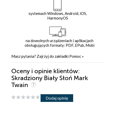
systemach Windows, Android, iOS,
HarmonyOS
na dowolnych urządzeniach i aplikacjach
obsługujących formaty: PDF, EPub, Mobi
Masz pytania? Zajrzyj do zakładki
Pomoc
»
Oceny i opinie klientów:
Skradziony Biały Słoń Mark
Twain
Dodaj opinię