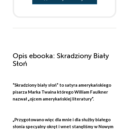
Opis
ebooka
: Skradziony Biały
Słoń
“Skradziony biały słoń” to satyra amerykańskiego
pisarza Marka Twaina którego William Faulkner
nazwał „ojcem amerykańskiej literatury”.
„Przygotowano więc dla mnie i dla służby białego
słonia specyalny okręt i wnet stanęliśmy w Nowym