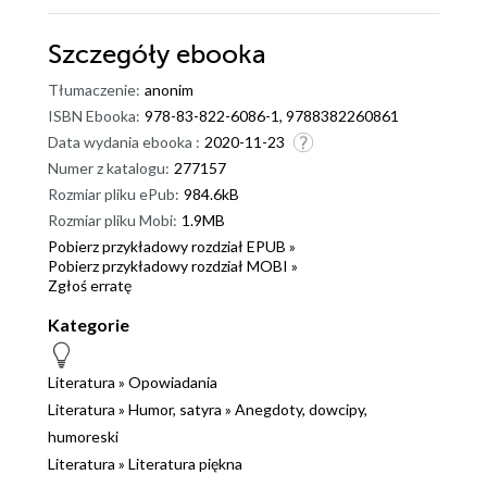
Szczegóły
ebooka
Tłumaczenie:
anonim
ISBN Ebooka:
978-83-822-6086-1, 9788382260861
Data wydania ebooka :
2020-11-23
Numer z katalogu:
277157
Rozmiar pliku ePub:
984.6kB
Rozmiar pliku Mobi:
1.9MB
Pobierz przykładowy rozdział EPUB »
Pobierz przykładowy rozdział MOBI »
Zgłoś erratę
Kategorie
Literatura
»
Opowiadania
Literatura
»
Humor, satyra
»
Anegdoty, dowcipy,
humoreski
Literatura
»
Literatura piękna