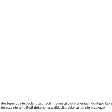
 dostępu lub nie podano żadnych informacji o ułatwieniach dostępu lub 
zcze nie umożliwił dokonania walidacji produktu lub nie przekazał