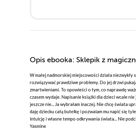
Opis
ebooka
: Sklepik z magicz
W małej nadmorskiej miejscowości działa niezwykły s
rozwiązywać prawdziwe problemy. Do jej drzwi pukają 
zmartwieniami. To opowieści o tym, co naprawdę ważne: 
czasem wydaje. Napisanie książki dla dzieci wcale nie
jeszcze nie... Ja wybrałam inaczej. Nie chcę świata u
daję dziecku całą butelkę i pozwalam mu napić się tyl
intuicję i własne tempo odkrywania świata... Nie podc
Yasmine