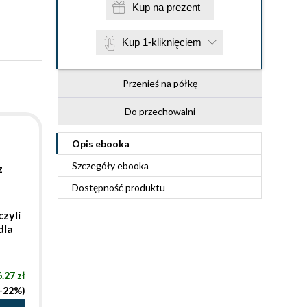
Kup na prezent
Kup 1-kliknięciem
Przenieś na półkę
Do przechowalni
Opis
ebooka
Szczegóły
ebooka
z
Dostępność produktu
czyli
dla
.27 zł
(-22%)