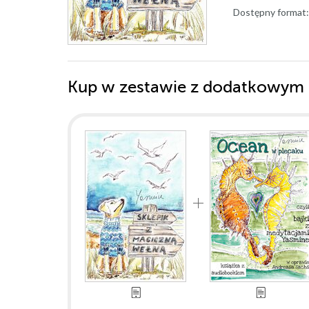
Dostępny format:
Kup w zestawie z dodatkowym