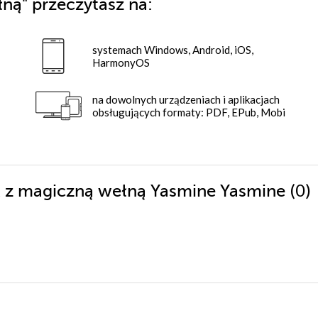
łną"
przeczytasz na:
systemach Windows, Android, iOS,
HarmonyOS
na dowolnych urządzeniach i aplikacjach
obsługujących formaty: PDF, EPub, Mobi
(0)
ik z magiczną wełną Yasmine Yasmine