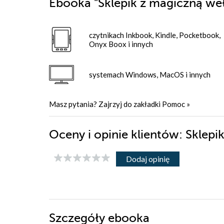
Ebooka
"Sklepik z magiczną we
czytnikach Inkbook, Kindle, Pocketbook,
Onyx Boox i innych
systemach Windows, MacOS i innych
Masz pytania? Zajrzyj do zakładki
Pomoc
»
Oceny i opinie klientów: Sklep
Dodaj opinię
Szczegóły
ebooka