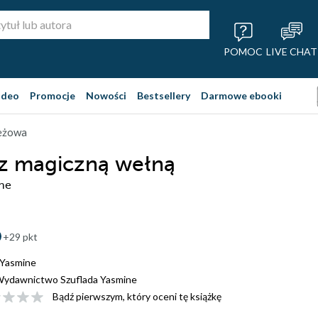
POMOC
LIVE CHAT
ideo
Promocje
Nowości
Bestsellery
Darmowe ebooki
ieżowa
 z magiczną wełną
ne
+29 pkt
 Yasmine
ydawnictwo Szuflada Yasmine
Bądź pierwszym, który oceni tę książkę