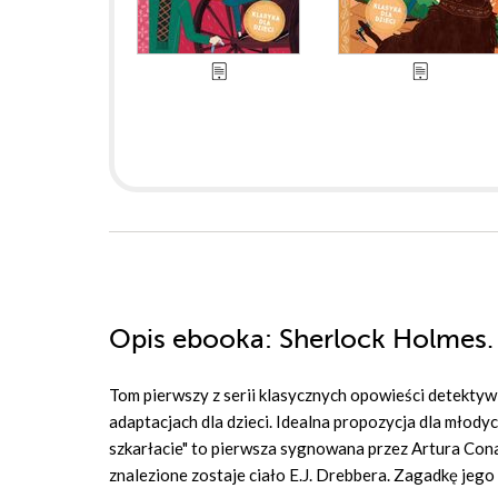
Opis
ebooka
: Sherlock Holmes.
Tom pierwszy z serii klasycznych opowieści detekty
adaptacjach dla dzieci. Idealna propozycja dla młodyc
szkarłacie" to pierwsza sygnowana przez Artura Con
znalezione zostaje ciało E.J. Drebbera. Zagadkę jego