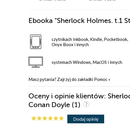
Ebooka
"Sherlock Holmes. t.1 S
czytnikach Inkbook, Kindle, Pocketbook,
Onyx Boox i innych
systemach Windows, MacOS i innych
Masz pytania? Zajrzyj do zakładki
Pomoc
»
Oceny i opinie klientów: Sherlo
(1)
Conan Doyle
Dodaj opinię