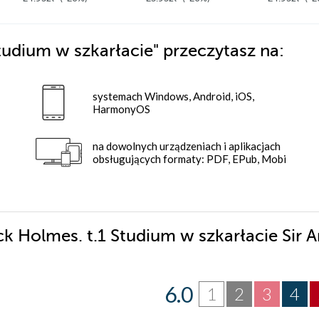
tudium w szkarłacie"
przeczytasz na:
systemach Windows, Android, iOS,
HarmonyOS
na dowolnych urządzeniach i aplikacjach
obsługujących formaty: PDF, EPub, Mobi
ck Holmes. t.1 Studium w szkarłacie Sir A
6.0
1
2
3
4