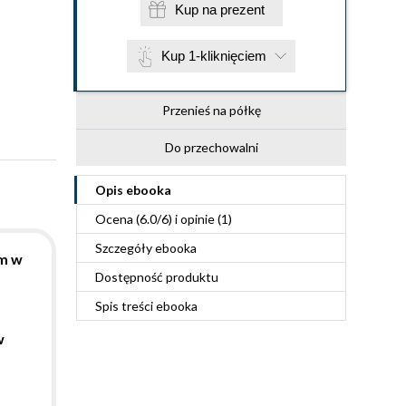
Kup na prezent
Kup 1-kliknięciem
Przenieś na półkę
Do przechowalni
Opis
ebooka
Ocena (
6.0
/
6
) i opinie (1)
Szczegóły
ebooka
um w
Dostępność produktu
Spis treści
ebooka
w