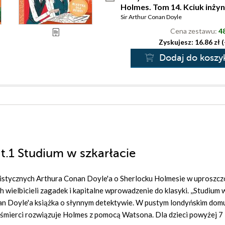
Holmes. Tom 14. Kciuk inżyn
Sir Arthur Conan Doyle
Cena zestawu:
48
Zyskujesz: 16.86 zł 
Dodaj do koszy
 t.1 Studium w szkarłacie
wistycznych Arthura Conan Doyle'a o Sherlocku Holmesie w uproszc
h wielbicieli zagadek i kapitalne wprowadzenie do klasyki. ,,Studium 
an Doyle'a książka o słynnym detektywie. W pustym londyńskim dom
 śmierci rozwiązuje Holmes z pomocą Watsona. Dla dzieci powyżej 7 l