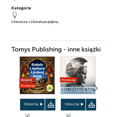
Kategorie
Literatura
»
Literatura piękna
Tomys Publishing - inne książki
Nowość
Promocja
Promocja
Promocja
Odsłuchaj
Odsłuchaj
Odsłuch