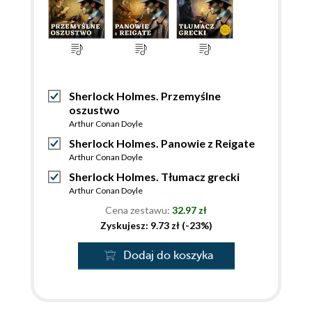
Sherlock Holmes. Przemyślne
oszustwo
Arthur Conan Doyle
Sherlock Holmes. Panowie z Reigate
Arthur Conan Doyle
Sherlock Holmes. Tłumacz grecki
Arthur Conan Doyle
Cena zestawu:
32.97 zł
Zyskujesz: 9.73 zł (-23%)
Dodaj do koszyka