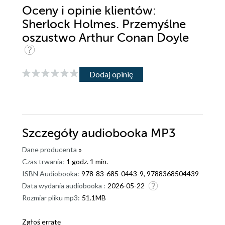
Oceny i opinie klientów:
Sherlock Holmes. Przemyślne
oszustwo Arthur Conan Doyle
Dodaj opinię
Szczegóły
audiobooka MP3
Dane producenta
»
Czas trwania:
1 godz. 1 min.
ISBN Audiobooka:
978-83-685-0443-9, 9788368504439
Data wydania audiobooka :
2026-05-22
Rozmiar pliku mp3:
51.1MB
Zgłoś erratę