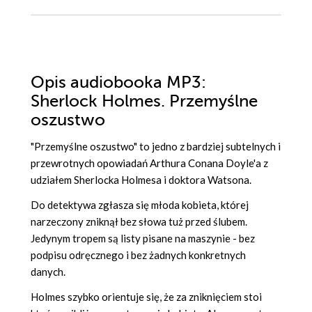
Opis
audiobooka MP3
:
Sherlock Holmes. Przemyślne
oszustwo
"Przemyślne oszustwo" to jedno z bardziej subtelnych i
przewrotnych opowiadań Arthura Conana Doyle'a z
udziałem Sherlocka Holmesa i doktora Watsona.
Do detektywa zgłasza się młoda kobieta, której
narzeczony zniknął bez słowa tuż przed ślubem.
Jedynym tropem są listy pisane na maszynie - bez
podpisu odręcznego i bez żadnych konkretnych
danych.
Holmes szybko orientuje się, że za zniknięciem stoi