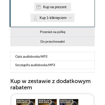
Kup na prezent
Kup 1-kliknięciem
Przenieś na półkę
Do przechowalni
Opis
audiobooka MP3
Szczegóły
audiobooka MP3
Kup w zestawie z dodatkowym
rabatem