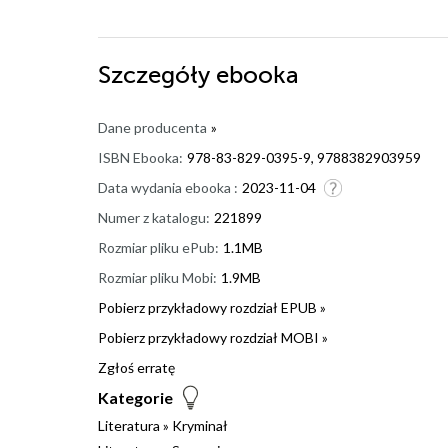
Szczegóły
ebooka
Dane producenta
»
ISBN Ebooka:
978-83-829-0395-9, 9788382903959
Data wydania ebooka :
2023-11-04
Numer z katalogu:
221899
Rozmiar pliku ePub:
1.1MB
Rozmiar pliku Mobi:
1.9MB
Pobierz przykładowy rozdział EPUB »
Pobierz przykładowy rozdział MOBI »
Zgłoś erratę
Kategorie
Literatura
»
Kryminał