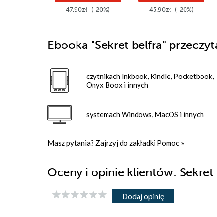
47.90zł
(-20%)
45.90zł
(-20%)
Ebooka
"Sekret belfra"
przeczyt
czytnikach Inkbook, Kindle, Pocketbook,
Onyx Boox i innych
systemach Windows, MacOS i innych
Masz pytania? Zajrzyj do zakładki
Pomoc
»
Oceny i opinie klientów: Sekre
Dodaj opinię