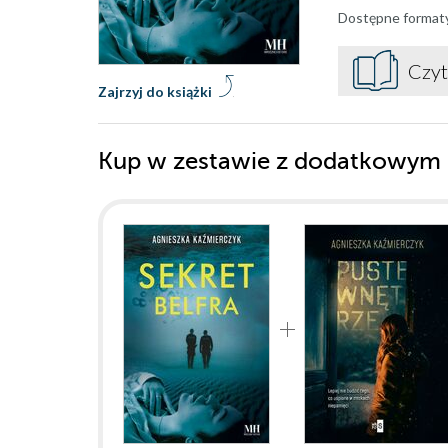
Dostępne format
Czyt
Zajrzyj do książki
Kup w zestawie z dodatkowym