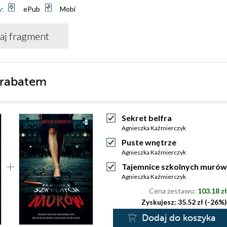
y:
ePub
Mobi
aj fragment
 rabatem
Sekret belfra
Agnieszka Kaźmierczyk
Puste wnętrze
Agnieszka Kaźmierczyk
Tajemnice szkolnych murów
Agnieszka Kaźmierczyk
Cena zestawu:
103.18 zł
Zyskujesz: 35.52 zł (-26%)
Dodaj do koszyka