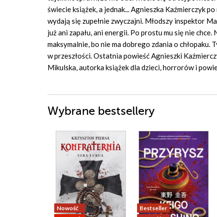
świecie książek, a jednak... Agnieszka Kaźmierczyk p
wydają się zupełnie zwyczajni. Młodszy inspektor Ma
już ani zapału, ani energii. Po prostu mu się nie chc
maksymalnie, bo nie ma dobrego zdania o chłopaku. Ty
w przeszłości. Ostatnia powieść Agnieszki Kaźmiercz
Mikulska, autorka książek dla dzieci, horrorów i pow
Wybrane bestsellery
Nowość
Bestseller