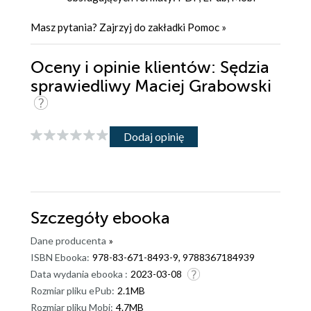
Masz pytania? Zajrzyj do zakładki
Pomoc
»
Oceny i opinie klientów: Sędzia
sprawiedliwy Maciej Grabowski
Dodaj opinię
Szczegóły
ebooka
Dane producenta
»
ISBN Ebooka:
978-83-671-8493-9, 9788367184939
Data wydania ebooka :
2023-03-08
Rozmiar pliku ePub:
2.1MB
Rozmiar pliku Mobi:
4.7MB