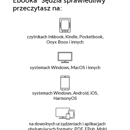
Ebooka
"Sędzia sprawiedliwy"
przeczytasz na:
czytnikach Inkbook, Kindle, Pocketbook,
Onyx Boox i innych
systemach Windows, MacOS i innych
systemach Windows, Android, iOS,
HarmonyOS
na dowolnych urządzeniach i aplikacjach
obsługujących formaty: PDF, EPub, Mobi