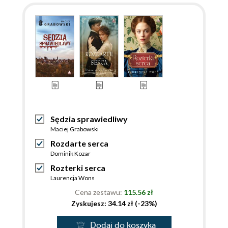
Sędzia sprawiedliwy
Maciej Grabowski
Rozdarte serca
Dominik Kozar
Rozterki serca
Laurencja Wons
Cena zestawu:
115.56 zł
Zyskujesz: 34.14 zł (-23%)
Dodaj do koszyka