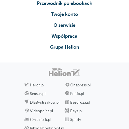
Przewodnik po ebookach
Twoje konto
O serwisie
Współpraca
Grupa Helion
Helion.pl
Onepress.pl
Sensus.pl
Editio.pl
DlaBystrzakow.pl
Bezdroza.pl
Videopoint.pl
Beya.pl
Czytalisek.pl
Sploty
Biblio.Ebookpoint.pl