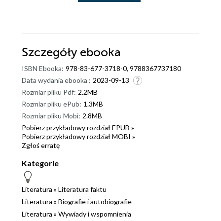
Szczegóły
ebooka
ISBN Ebooka:
978-83-677-3718-0, 9788367737180
Data wydania ebooka :
2023-09-13
Rozmiar pliku Pdf:
2.2MB
Rozmiar pliku ePub:
1.3MB
Rozmiar pliku Mobi:
2.8MB
Pobierz przykładowy rozdział EPUB »
Pobierz przykładowy rozdział MOBI »
Zgłoś erratę
Kategorie
Literatura
»
Literatura faktu
Literatura
»
Biografie i autobiografie
Literatura
»
Wywiady i wspomnienia