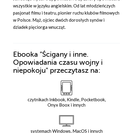
wszystkie w języku angielskim. Od lat młodzieńczych
pasjonat filmu i teatru, pionier ruchu klubów filmowych
w Polsce. Mąż, ojciec dwóch dorosłych synów i
dziadek pięciorga wnucząt.
Ebooka
"Ścigany i inne.
Opowiadania czasu wojny i
niepokoju"
przeczytasz na:
czytnikach Inkbook, Kindle, Pocketbook,
Onyx Boox i innych
systemach Windows, MacOS i innych