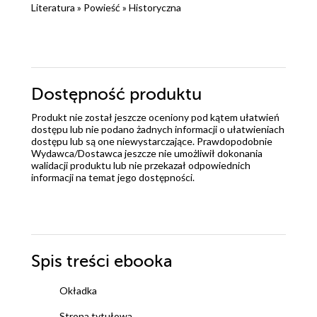
Literatura
»
Powieść
»
Historyczna
Dostępność produktu
Produkt nie został jeszcze oceniony pod kątem ułatwień
dostępu lub nie podano żadnych informacji o ułatwieniach
dostępu lub są one niewystarczające. Prawdopodobnie
Wydawca/Dostawca jeszcze nie umożliwił dokonania
walidacji produktu lub nie przekazał odpowiednich
informacji na temat jego dostępności.
Spis treści
ebooka
Okładka
Strona tytułowa