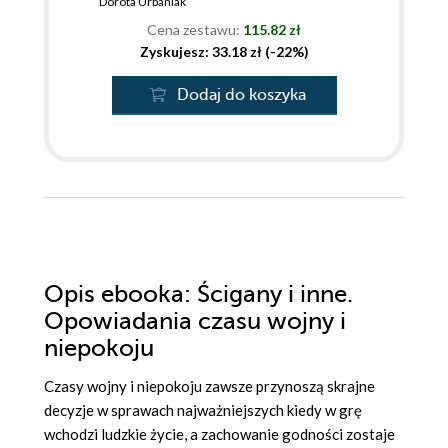
Dorota Urbaniak
Cena zestawu:
115.82 zł
Zyskujesz: 33.18 zł (-22%)
Dodaj do koszyka
Opis
ebooka
: Ścigany i inne.
Opowiadania czasu wojny i
niepokoju
Czasy wojny i niepokoju zawsze przynoszą skrajne
decyzje w sprawach najważniejszych kiedy w grę
wchodzi ludzkie życie, a zachowanie godności zostaje