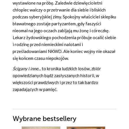
wystawione na próbę. Zaledwie dziewięcioletni
chłopiec walczy o przetrwanie dla siebie i bliskich
podczas syberyjskiej zimy. Spokojny właściciel sklepiku
bławatnego zostaje partyzantem, gdy faszyści
nieomal na jego oczach zabijają mu żonę i córeczkę.
Lekarz żydowskiego pochodzenia próbuje ocalić siebie
i rodzinę przed niemieckimi nalotami i
prześladowaniami NKWD. Ale koniec wojny nie okazał
się końcem czasu niepokojów.
Ścigany i inne...
to kronika ludzkich losów, zbiór
opowiedzianych bądź zasłyszanych historii, w
większości prawdziwych i przez to tak bardzo
zapadających w pamięć.
Wybrane bestsellery