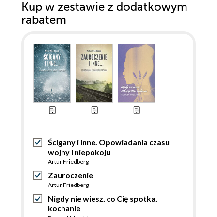
Kup w zestawie z dodatkowym
rabatem
Ścigany i inne. Opowiadania czasu
wojny i niepokoju
Artur Friedberg
Zauroczenie
Artur Friedberg
Nigdy nie wiesz, co Cię spotka,
kochanie