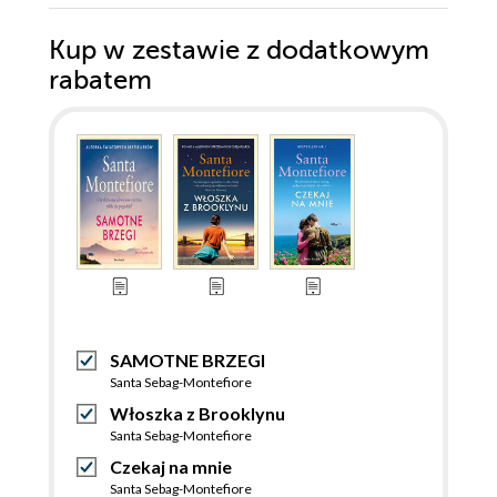
Kup w zestawie z dodatkowym
rabatem
SAMOTNE BRZEGI
Santa Sebag-Montefiore
Włoszka z Brooklynu
Santa Sebag-Montefiore
Czekaj na mnie
Santa Sebag-Montefiore