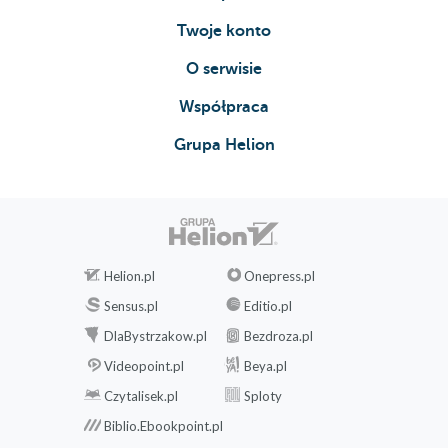
Twoje konto
O serwisie
Współpraca
Grupa Helion
Helion.pl
Onepress.pl
Sensus.pl
Editio.pl
DlaBystrzakow.pl
Bezdroza.pl
Videopoint.pl
Beya.pl
Czytalisek.pl
Sploty
Biblio.Ebookpoint.pl