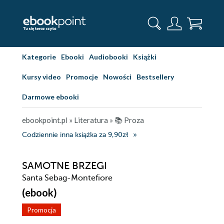
Kategorie
Ebooki
Audiobooki
Książki
Kursy video
Promocje
Nowości
Bestsellery
Darmowe ebooki
ebookpoint.pl
»
Literatura
»
📚 Proza
Codziennie inna książka za 9,90zł
SAMOTNE BRZEGI
Santa Sebag-Montefiore
(ebook)
Promocja