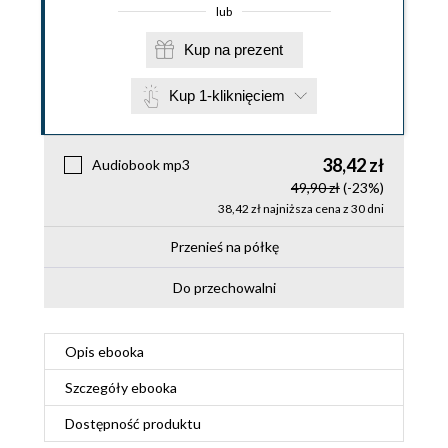
lub
Kup na prezent
Kup 1-kliknięciem
38,42 zł
Audiobook mp3
49,90 zł
(-23%)
38,42 zł najniższa cena z 30 dni
Przenieś na półkę
Do przechowalni
Opis
ebooka
Szczegóły
ebooka
Dostępność produktu