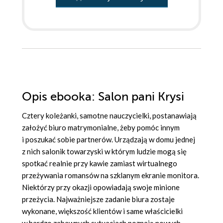
Opis
ebooka
: Salon pani Krysi
Cztery koleżanki, samotne nauczycielki, postanawiają
założyć biuro matrymonialne, żeby pomóc innym
i poszukać sobie partnerów. Urządzają w domu jednej
z nich salonik towarzyski w którym ludzie mogą się
spotkać realnie przy kawie zamiast wirtualnego
przeżywania romansów na szklanym ekranie monitora.
Niektórzy przy okazji opowiadają swoje minione
przeżycia. Najważniejsze zadanie biura zostaje
wykonane, większość klientów i same właścicielki