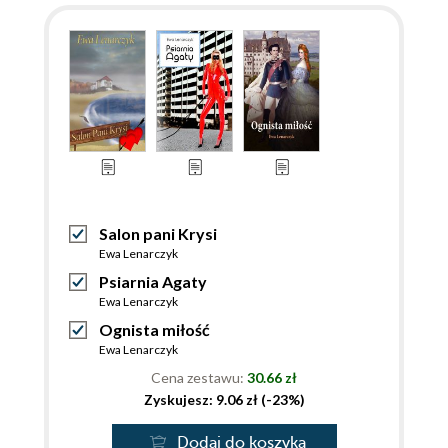
Salon pani Krysi
Ewa Lenarczyk
Psiarnia Agaty
Ewa Lenarczyk
Ognista miłość
Ewa Lenarczyk
Cena zestawu:
30.66 zł
Zyskujesz: 9.06 zł (-23%)
Dodaj do koszyka