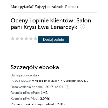
Masz pytania? Zajrzyj do zakładki
Pomoc
»
Oceny i opinie klientów: Salon
pani Krysi Ewa Lenarczyk
Dodaj opinię
Szczegóły
ebooka
Dane producenta
»
ISBN Ebooka:
978-83-810-4607-7, 9788381046077
Data wydania ebooka :
2017-12-01
Rozmiar pliku ePub:
1MB
Rozmiar pliku Mobi:
2.5MB
Pobierz przykładowy rozdział EPUB »