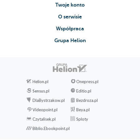
Twoje konto
O serwisie
Współpraca
Grupa Helion
Helion.pl
Onepress.pl
Sensus.pl
Editio.pl
DlaBystrzakow.pl
Bezdroza.pl
Videopoint.pl
Beya.pl
Czytalisek.pl
Sploty
Biblio.Ebookpoint.pl