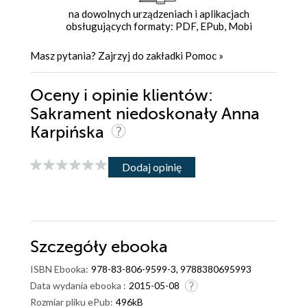
na dowolnych urządzeniach i aplikacjach
obsługujących formaty: PDF, EPub, Mobi
Masz pytania? Zajrzyj do zakładki
Pomoc
»
Oceny i opinie klientów:
Sakrament niedoskonały Anna
Karpińska
Dodaj opinię
Szczegóły
ebooka
ISBN Ebooka:
978-83-806-9599-3, 9788380695993
Data wydania ebooka :
2015-05-08
Rozmiar pliku ePub:
496kB