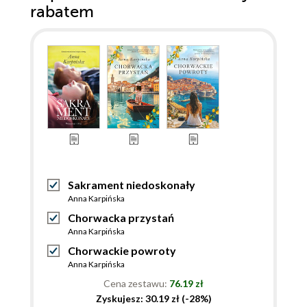
rabatem
Sakrament niedoskonały
Anna Karpińska
Chorwacka przystań
Anna Karpińska
Chorwackie powroty
Anna Karpińska
Cena zestawu:
76.19 zł
Zyskujesz: 30.19 zł (-28%)