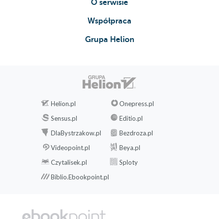
O serwisie
Współpraca
Grupa Helion
Helion.pl
Onepress.pl
Sensus.pl
Editio.pl
DlaBystrzakow.pl
Bezdroza.pl
Videopoint.pl
Beya.pl
Czytalisek.pl
Sploty
Biblio.Ebookpoint.pl