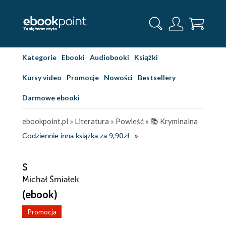
Kategorie
Ebooki
Audiobooki
Książki
Kursy video
Promocje
Nowości
Bestsellery
Darmowe ebooki
ebookpoint.pl
»
Literatura
»
Powieść
»
📚 Kryminalna
Codziennie inna książka za 9,90zł
S
Michał Śmiałek
(ebook)
Promocja