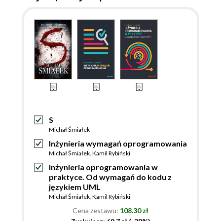
S
Michał Śmiałek
Inżynieria wymagań oprogramowania
Michał Śmiałek
,
Kamil Rybiński
Inżynieria oprogramowania w
praktyce. Od wymagań do kodu z
językiem UML
Michał Śmiałek
,
Kamil Rybiński
Cena zestawu:
108.30 zł