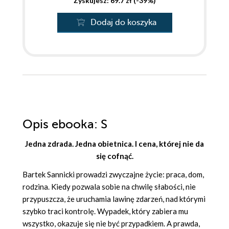
Zyskujesz: 69.7 zł (-39%)
Dodaj do koszyka
Opis
ebooka
: S
Jedna zdrada. Jedna obietnica. I cena, której nie da
się cofnąć.
Bartek Sannicki prowadzi zwyczajne życie: praca, dom,
rodzina. Kiedy pozwala sobie na chwilę słabości, nie
przypuszcza, że uruchamia lawinę zdarzeń, nad którymi
szybko traci kontrolę. Wypadek, który zabiera mu
wszystko, okazuje się nie być przypadkiem. A prawda,