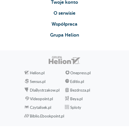
Twoje konto
O serwisie
Współpraca
Grupa Helion
Helion.pl
Onepress.pl
Sensus.pl
Editio.pl
DlaBystrzakow.pl
Bezdroza.pl
Videopoint.pl
Beya.pl
Czytalisek.pl
Sploty
Biblio.Ebookpoint.pl