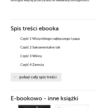
Spis treści
ebooka
Część 1 Wszystkiego najlepszego i papa
Część 2 Sakramentalne tak
Część 3 Winny
Część 4 Zemsta
Część 5 Bohater
pokaż cały spis treści
Epilog To dopiero początek
E-bookowo - inne książki