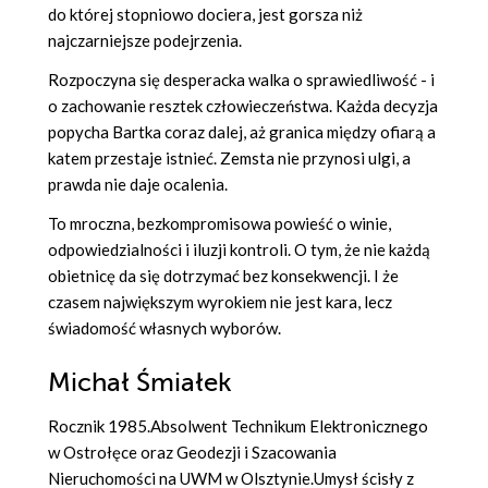
do której stopniowo dociera, jest gorsza niż
najczarniejsze podejrzenia.
Rozpoczyna się desperacka walka o sprawiedliwość - i
o zachowanie resztek człowieczeństwa. Każda decyzja
popycha Bartka coraz dalej, aż granica między ofiarą a
katem przestaje istnieć. Zemsta nie przynosi ulgi, a
prawda nie daje ocalenia.
To mroczna, bezkompromisowa powieść o winie,
odpowiedzialności i iluzji kontroli. O tym, że nie każdą
obietnicę da się dotrzymać bez konsekwencji. I że
czasem największym wyrokiem nie jest kara, lecz
świadomość własnych wyborów.
Michał Śmiałek
Rocznik 1985.Absolwent Technikum Elektronicznego
w Ostrołęce oraz Geodezji i Szacowania
Nieruchomości na UWM w Olsztynie.Umysł ścisły z