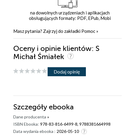
na dowolnych urządzeniach i aplikacjach
obsługujących formaty: PDF, EPub, Mobi
Masz pytania? Zajrzyj do zakładki
Pomoc
»
Oceny i opinie klientów: S
Michał Śmiałek
Dodaj opinię
Szczegóły
ebooka
Dane producenta
»
ISBN Ebooka:
978-83-816-6499-8, 9788381664998
Data wydania ebooka :
2026-05-10