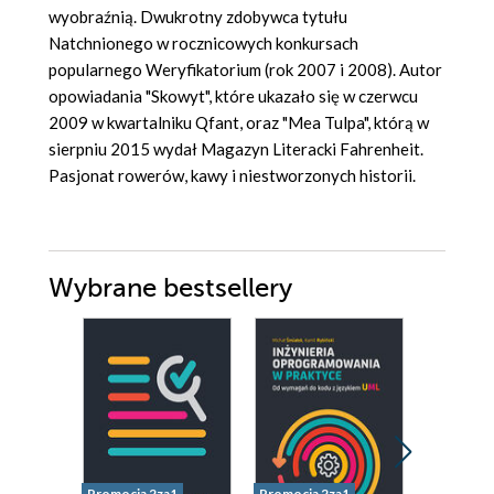
wyobraźnią. Dwukrotny zdobywca tytułu
Natchnionego w rocznicowych konkursach
popularnego Weryfikatorium (rok 2007 i 2008). Autor
opowiadania "Skowyt", które ukazało się w czerwcu
2009 w kwartalniku Qfant, oraz "Mea Tulpa", którą w
sierpniu 2015 wydał Magazyn Literacki Fahrenheit.
Pasjonat rowerów, kawy i niestworzonych historii.
Wybrane bestsellery
Promocja 2za1
Promocja 2za1
Nowość