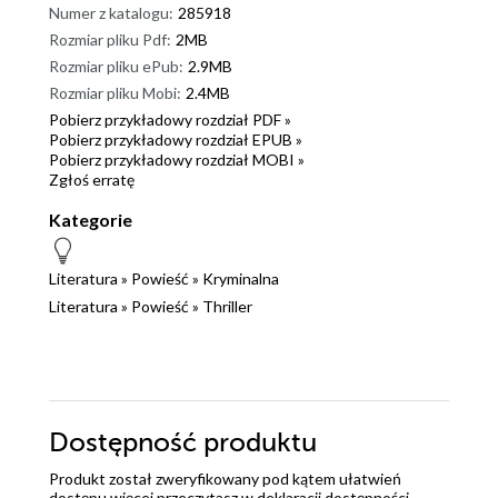
Numer z katalogu:
285918
Rozmiar pliku Pdf:
2MB
Rozmiar pliku ePub:
2.9MB
Rozmiar pliku Mobi:
2.4MB
Pobierz przykładowy rozdział PDF »
Pobierz przykładowy rozdział EPUB »
Pobierz przykładowy rozdział MOBI »
Zgłoś erratę
Kategorie
Literatura
»
Powieść
»
Kryminalna
Literatura
»
Powieść
»
Thriller
Dostępność produktu
Produkt został zweryfikowany pod kątem ułatwień
dostępu więcej przeczytasz w
deklaracji dostępności
.