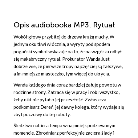
Opis
audiobooka MP3
: Rytuał
Wokół głowy przybitej do drzewa krążą muchy. W
jednym oku tkwi włócznia, a wyryty pod spodem
pogański symbol wskazuje na to, że na wzgórzu odbył
się makabryczny rytuał. Prokurator Wanda Just
dobrze wie, że pierwsze tropy najczęściej są fałszywe,
a im mniejsze miasteczko, tym więcej do ukrycia.
Wanda każdego dnia coraz bardziej żałuje powrotu w
rodzinne strony. Zatraca się w pracy i robi wszystko,
żeby nikt nie pytał o jej przeszłość. Zwłaszcza
podkomisarz Dereń, jej dawny kolega, który wydaje się
zbyt poczciwy do tej roboty.
Śledztwo nabiera tempa w najmniej spodziewanym
momencie. Zbrodniarz perfekcyjnie zaciera ślady i