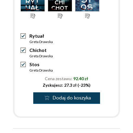
Rytuał
Greta Drawska
Chichot
Greta Drawska
Stos
Greta Drawska
Cena zestawu:
92.40 zł
Zyskujesz: 27.3 zł (-23%)
Dodaj do koszyka