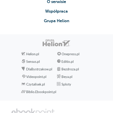
O serwisie
Współpraca
Grupa Helion
Helion.pl
Onepress.pl
Sensus.pl
Editio.pl
DlaBystrzakow.pl
Bezdroza.pl
Videopoint.pl
Beya.pl
Czytalisek.pl
Sploty
Biblio.Ebookpoint.pl