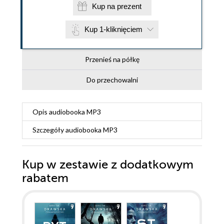
Kup na prezent
Kup 1-kliknięciem
Przenieś na półkę
Do przechowalni
Opis
audiobooka MP3
Szczegóły
audiobooka MP3
Kup w zestawie z dodatkowym
rabatem