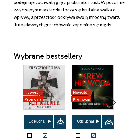
podejmuje zuchwałą grę z prokurator Just. W pozornie
zwyczajnym miasteczku toczy się brutalna walka o
wpływy, a przeszłość odkrywa swoją mroczną twarz.
Tutaj dawnych grzechów nie zapomina się nigdy.
Wybrane bestsellery
Nowość
Nowość
Promocja
Promocja
Bestseller
Nowość
Odsłuchaj
Odsłuchaj
Promocja