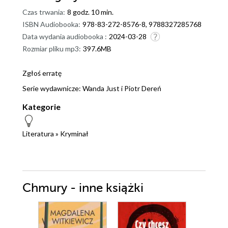
Czas trwania:
8 godz. 10 min.
ISBN Audiobooka:
978-83-272-8576-8, 9788327285768
Data wydania audiobooka :
2024-03-28
Rozmiar pliku mp3:
397.6MB
Zgłoś erratę
Serie wydawnicze:
Wanda Just i Piotr Dereń
Kategorie
Literatura
»
Kryminał
Chmury - inne książki