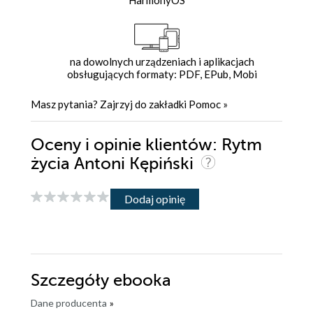
HarmonyOS
na dowolnych urządzeniach i aplikacjach
obsługujących formaty: PDF, EPub, Mobi
Masz pytania? Zajrzyj do zakładki
Pomoc
»
Oceny i opinie klientów: Rytm
życia Antoni Kępiński
Dodaj opinię
Szczegóły
ebooka
Dane producenta
»