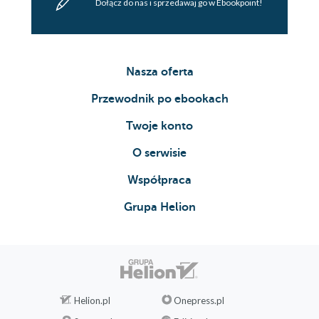
Dołącz do nas i sprzedawaj go w Ebookpoint!
Nasza oferta
Przewodnik po ebookach
Twoje konto
O serwisie
Współpraca
Grupa Helion
Helion.pl
Onepress.pl