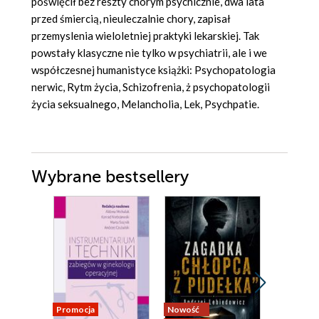
poświęcił bez reszty chorym psychicznie, dwa lata
przed śmiercią, nieuleczalnie chory, zapisał
przemyslenia wieloletniej praktyki lekarskiej. Tak
powstały klasyczne nie tylko w psychiatrii, ale i we
współczesnej humanistyce książki: Psychopatologia
nerwic, Rytm życia, Schizofrenia, ż psychopatologii
życia seksualnego, Melancholia, Lek, Psychpatie.
Wybrane bestsellery
Promocja
Nowość
Promocja