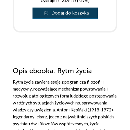
Zyskujesz: 21.94 zł (-27%)
Dodaj do koszyka
Opis
ebooka
: Rytm życia
Rytm życia zawiera eseje z pogranicza filozofii i
medycyny, rozważające mechanizm powstawania i
rozwoju patologicznych form ludzkiego postępowania
w różnych sytuacjach życiowych np. sprawowania
władzy czy uwięzienia. Antoni Kępiński (1918-1972)-
legendarny lekarz, jeden z najwybitniejszych polskich
psychiatrów i filozofów współczesnych, życie