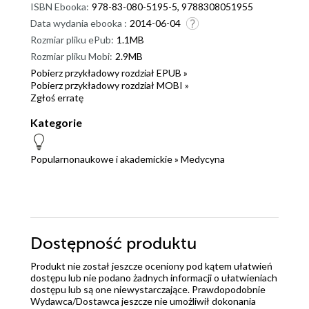
ISBN Ebooka:
978-83-080-5195-5, 9788308051955
Data wydania ebooka :
2014-06-04
Rozmiar pliku ePub:
1.1MB
Rozmiar pliku Mobi:
2.9MB
Pobierz przykładowy rozdział EPUB »
Pobierz przykładowy rozdział MOBI »
Zgłoś erratę
Kategorie
Popularnonaukowe i akademickie
»
Medycyna
Dostępność produktu
Produkt nie został jeszcze oceniony pod kątem ułatwień
dostępu lub nie podano żadnych informacji o ułatwieniach
dostępu lub są one niewystarczające. Prawdopodobnie
Wydawca/Dostawca jeszcze nie umożliwił dokonania