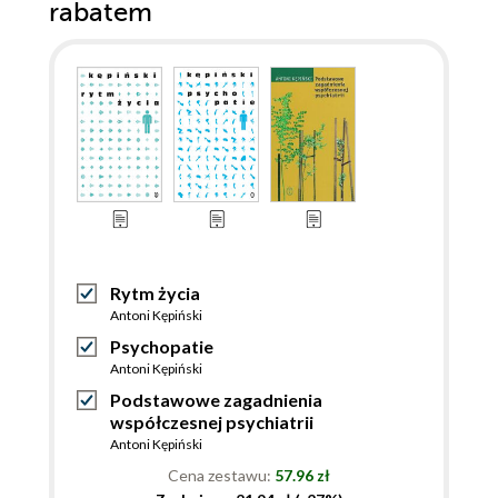
rabatem
Rytm życia
Antoni Kępiński
Psychopatie
Antoni Kępiński
Podstawowe zagadnienia
współczesnej psychiatrii
Antoni Kępiński
Cena zestawu:
57.96 zł