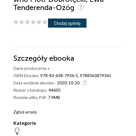
Tenderenda-Ożóg
Dodaj opinię
Szczegóły
ebooka
Dane producenta
»
ISBN Ebooka:
978-83-638-7936-5, 9788363879365
Data wydania ebooka :
2020-10-20
Numer z katalogu:
44605
Rozmiar pliku Pdf:
7.9MB
Zgłoś erratę
Kategorie