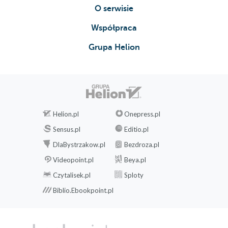
O serwisie
Współpraca
Grupa Helion
Helion.pl
Onepress.pl
Sensus.pl
Editio.pl
DlaBystrzakow.pl
Bezdroza.pl
Videopoint.pl
Beya.pl
Czytalisek.pl
Sploty
Biblio.Ebookpoint.pl