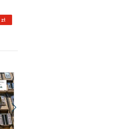
 zł
3.49 zł
3.49 zł