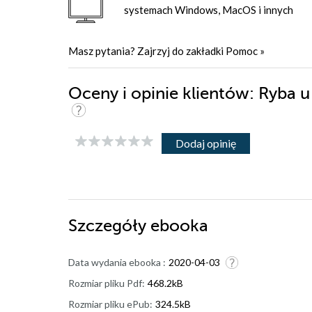
systemach Windows, MacOS i innych
Masz pytania? Zajrzyj do zakładki
Pomoc
»
Oceny i opinie klientów: Ryba
Dodaj opinię
Szczegóły
ebooka
Data wydania ebooka :
2020-04-03
Rozmiar pliku Pdf:
468.2kB
Rozmiar pliku ePub:
324.5kB