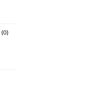
(0)
a