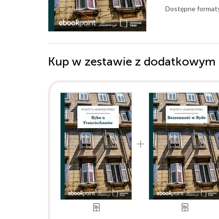
Dostępne format
Kup w zestawie z dodatkowym