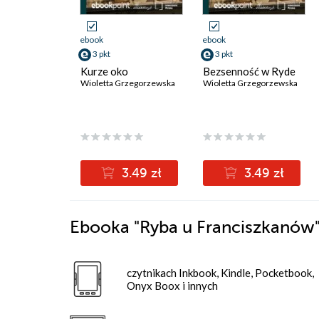
ebook
ebook
3 pkt
3 pkt
Kurze oko
Bezsenność w Ryde
Wioletta Grzegorzewska
Wioletta Grzegorzewska
3.49 zł
3.49 zł
Ebooka
"Ryba u Franciszkanów
czytnikach Inkbook, Kindle, Pocketbook,
Onyx Boox i innych