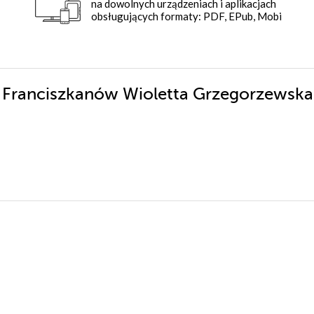
na dowolnych urządzeniach i aplikacjach
obsługujących formaty: PDF, EPub, Mobi
 u Franciszkanów Wioletta Grzegorzewsk