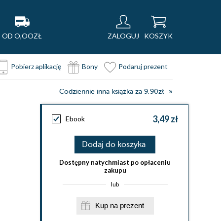
OD O,OOZŁ
ZALOGUJ
KOSZYK
Pobierz aplikację
Bony
Podaruj prezent
Codziennie inna książka za 9,90zł
3,49 zł
Ebook
Dodaj do koszyka
Dostępny natychmiast po opłaceniu
zakupu
lub
Kup na prezent