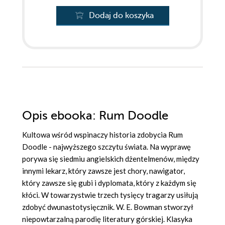
Dodaj do koszyka
Opis
ebooka
: Rum Doodle
Kultowa wśród wspinaczy historia zdobycia Rum
Doodle - najwyższego szczytu świata. Na wyprawę
porywa się siedmiu angielskich dżentelmenów, między
innymi lekarz, który zawsze jest chory, nawigator,
który zawsze się gubi i dyplomata, który z każdym się
kłóci. W towarzystwie trzech tysięcy tragarzy usiłują
zdobyć dwunastotysięcznik. W. E. Bowman stworzył
niepowtarzalną parodię literatury górskiej. Klasyka