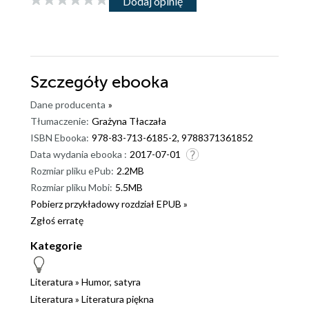
Dodaj opinię
Szczegóły
ebooka
Dane producenta
»
Tłumaczenie:
Grażyna Tłaczała
ISBN Ebooka:
978-83-713-6185-2, 9788371361852
Data wydania ebooka :
2017-07-01
Rozmiar pliku ePub:
2.2MB
Rozmiar pliku Mobi:
5.5MB
Pobierz przykładowy rozdział EPUB »
Zgłoś erratę
Kategorie
Literatura
»
Humor, satyra
Literatura
»
Literatura piękna