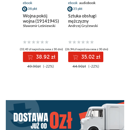
ebook
ebook
audiobook
ebook
aud
38 pkt
35 pkt
38 pkt
Wojna pokój
Sztuka obsługi
Sztuka o
wojna (19141945)
mężczyzny
penisa
Sławomir Leśniewski
Andrzej Gryżewski
Andrzej G
(32,43 zł najniższa cena z 30 dni)
(26,94 zł najniższa cena z 30 dni)
(29,94 zł najni
38.92 zł
35.02 zł
3
49.90zł
(-22%)
44.90zł
(-22%)
49.90z