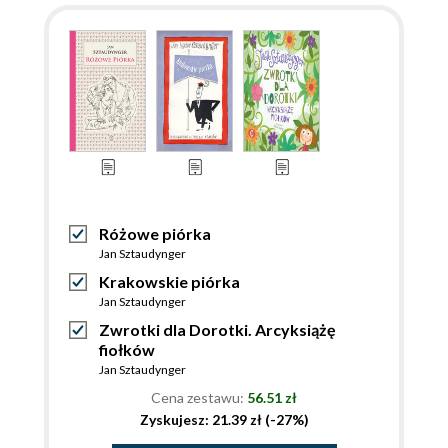
Różowe piórka
Jan Sztaudynger
Krakowskie piórka
Jan Sztaudynger
Zwrotki dla Dorotki. Arcyksiążę
fiołków
Jan Sztaudynger
Cena zestawu:
56.51 zł
Zyskujesz: 21.39 zł (-27%)