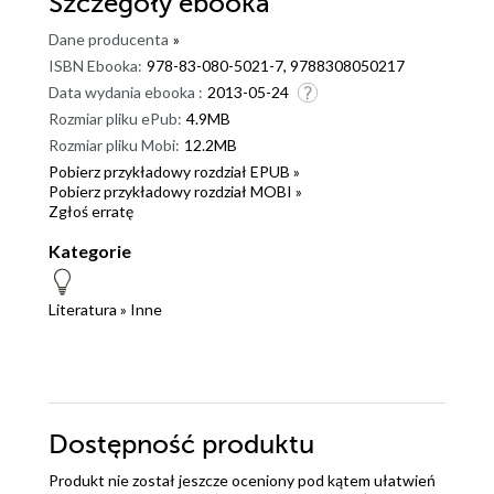
Szczegóły
ebooka
Dane producenta
»
ISBN Ebooka:
978-83-080-5021-7, 9788308050217
Data wydania ebooka :
2013-05-24
Rozmiar pliku ePub:
4.9MB
Rozmiar pliku Mobi:
12.2MB
Pobierz przykładowy rozdział EPUB »
Pobierz przykładowy rozdział MOBI »
Zgłoś erratę
Kategorie
Literatura
»
Inne
Dostępność produktu
Produkt nie został jeszcze oceniony pod kątem ułatwień