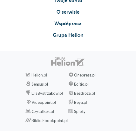
Twoje konto
O serwisie
Współpraca
Grupa Helion
Helion.pl
Onepress.pl
Sensus.pl
Editio.pl
DlaBystrzakow.pl
Bezdroza.pl
Videopoint.pl
Beya.pl
Czytalisek.pl
Sploty
Biblio.Ebookpoint.pl