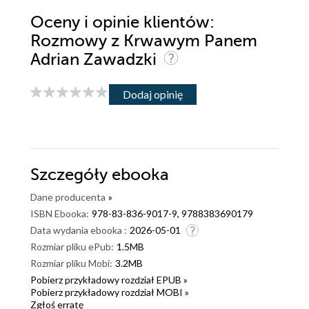
Oceny i opinie klientów:
Rozmowy z Krwawym Panem
Adrian Zawadzki
Dodaj opinię
Szczegóły
ebooka
Dane producenta
»
ISBN Ebooka:
978-83-836-9017-9, 9788383690179
Data wydania ebooka :
2026-05-01
Rozmiar pliku ePub:
1.5MB
Rozmiar pliku Mobi:
3.2MB
Pobierz przykładowy rozdział EPUB »
Pobierz przykładowy rozdział MOBI »
Zgłoś erratę