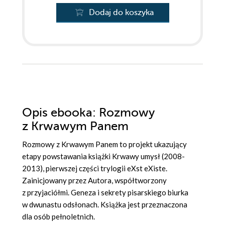
Dodaj do koszyka
Opis
ebooka
: Rozmowy
z Krwawym Panem
Rozmowy z Krwawym Panem to projekt ukazujący
etapy powstawania książki Krwawy umysł (2008-
2013), pierwszej części trylogii eXst eXiste.
Zainicjowany przez Autora, współtworzony
z przyjaciółmi. Geneza i sekrety pisarskiego biurka
w dwunastu odsłonach. Książka jest przeznaczona
dla osób pełnoletnich.