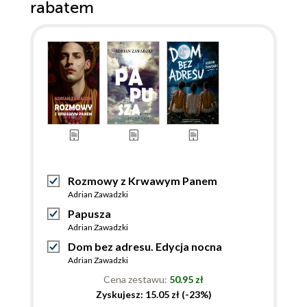
rabatem
Rozmowy z Krwawym Panem
Adrian Zawadzki
Papusza
Adrian Zawadzki
Dom bez adresu. Edycja nocna
Adrian Zawadzki
Cena zestawu:
50.95 zł
Zyskujesz: 15.05 zł (-23%)